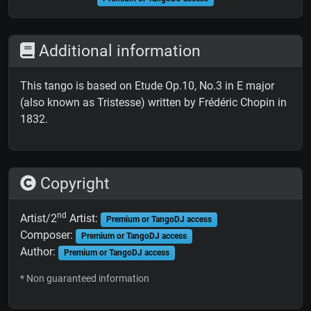
Additional information
This tango is based on Etude Op.10, No.3 in E major
(also known as Tristesse) written by Frédéric Chopin in
1832.
Copyright
nd
Artist/2
Artist:
Premium or TangoDJ access
Composer:
Premium or TangoDJ access
Author:
Premium or TangoDJ access
* Non guaranteed information