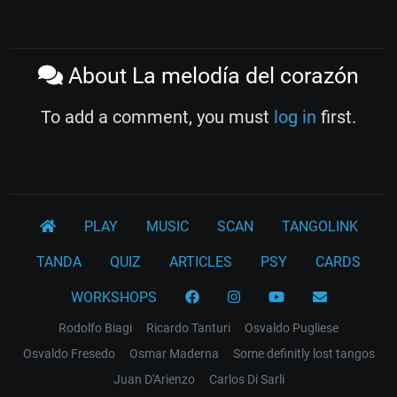
About La melodía del corazón
To add a comment, you must
log in
first.
PLAY
MUSIC
SCAN
TANGOLINK
TANDA
QUIZ
ARTICLES
PSY
CARDS
WORKSHOPS
Rodolfo Biagi
Ricardo Tanturi
Osvaldo Pugliese
Osvaldo Fresedo
Osmar Maderna
Some definitly lost tangos
Juan D'Arienzo
Carlos Di Sarli