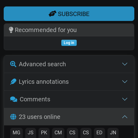
SUBSCRIBE
Recommended for you
Log in
Advanced search
Lyrics annotations
Comments
23 users online
MG
JS
PK
CM
CS
CS
ED
JN