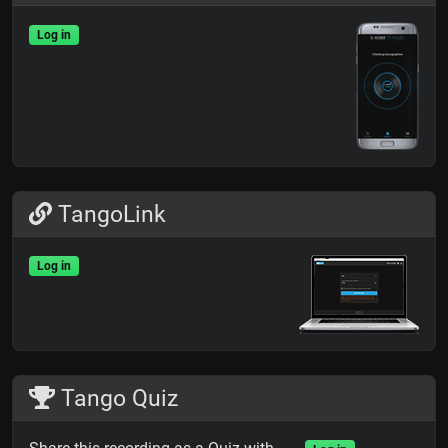
Log in
TangoLink
Log in
Tango Quiz