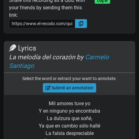
Share this recording as a Quiz with
Log in
your friends by sending them this
link:
Lyrics
La melodía del corazón by
Carmelo
Santiago
Select the word or extract your want to annotate.
Submit an annotation
Mil amores tuve yo
Y en ninguno yo encontraba
La dulzura que soñé,
Ya que en cambio sólo hallé
La falsía despreciable