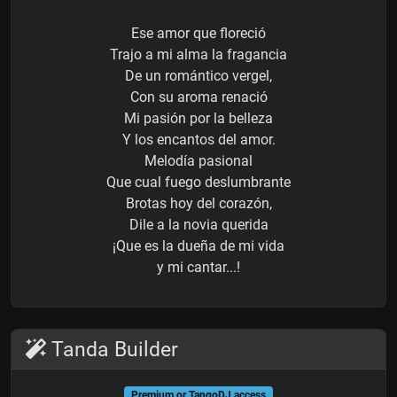
Ese amor que floreció
Trajo a mi alma la fragancia
De un romántico vergel,
Con su aroma renació
Mi pasión por la belleza
Y los encantos del amor.
Melodía pasional
Que cual fuego deslumbrante
Brotas hoy del corazón,
Dile a la novia querida
¡Que es la dueña de mi vida
y mi cantar...!
Tanda Builder
Premium or TangoDJ access