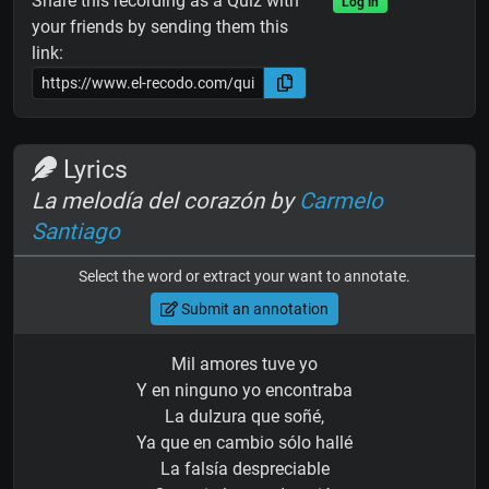
Share this recording as a Quiz with
Log in
your friends by sending them this
link:
Lyrics
La melodía del corazón by
Carmelo
Santiago
Select the word or extract your want to annotate.
Submit an annotation
Mil amores tuve yo
Y en ninguno yo encontraba
La dulzura que soñé,
Ya que en cambio sólo hallé
La falsía despreciable