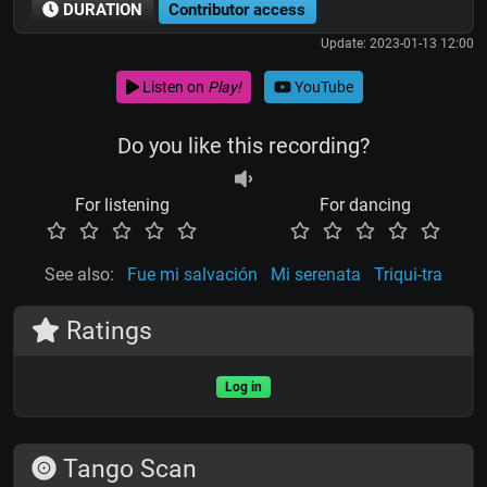
DURATION
Contributor access
Update: 2023-01-13 12:00
Listen on
Play!
YouTube
Do you like this recording?
For listening
For dancing
See also:
Fue mi salvación
Mi serenata
Triqui-tra
Ratings
Log in
Tango Scan