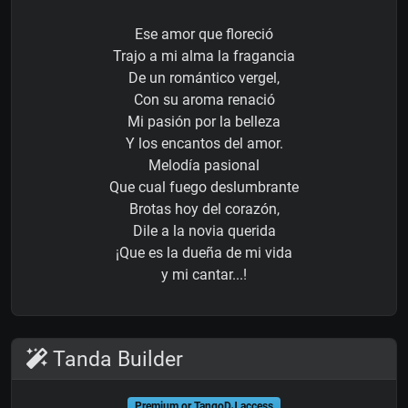
Ese amor que floreció
Trajo a mi alma la fragancia
De un romántico vergel,
Con su aroma renació
Mi pasión por la belleza
Y los encantos del amor.
Melodía pasional
Que cual fuego deslumbrante
Brotas hoy del corazón,
Dile a la novia querida
¡Que es la dueña de mi vida
y mi cantar...!
Tanda Builder
Premium or TangoDJ access