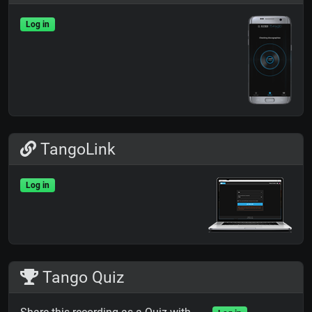
Log in
TangoLink
Log in
Tango Quiz