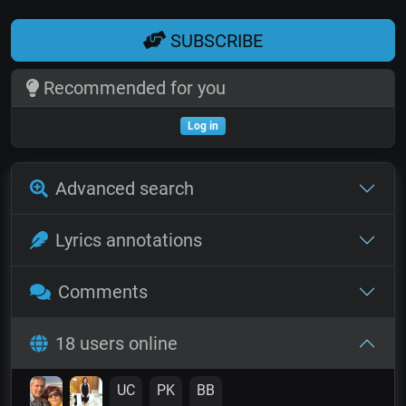
SUBSCRIBE
Recommended for you
Log in
Advanced search
Lyrics annotations
Comments
18 users online
UC
PK
BB