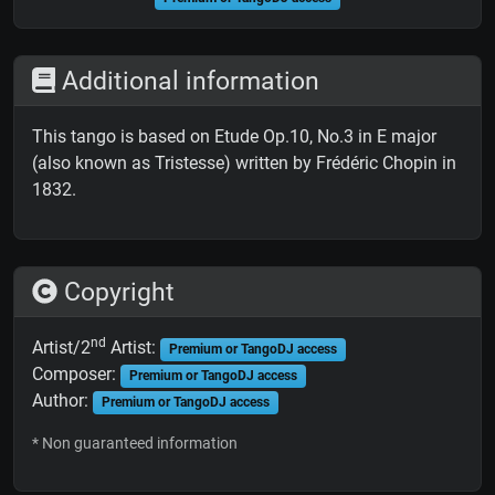
Additional information
This tango is based on Etude Op.10, No.3 in E major
(also known as Tristesse) written by Frédéric Chopin in
1832.
Copyright
nd
Artist/2
Artist:
Premium or TangoDJ access
Composer:
Premium or TangoDJ access
Author:
Premium or TangoDJ access
* Non guaranteed information