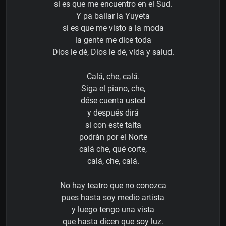
si es que me encuentro en el Sud.
Y pa bailar la Yuyeta
si es que me visto a la moda
la gente me dice toda
Dios le dé, Dios le dé, vida y salud.
Calá, che, calá.
Siga el piano, che,
dése cuenta usted
y después dirá
si con este taita
podrán por el Norte
calá che, qué corte,
calá, che, calá.
No hay teatro que no conozca
pues hasta soy medio artista
y luego tengo una vista
que hasta dicen que soy luz.