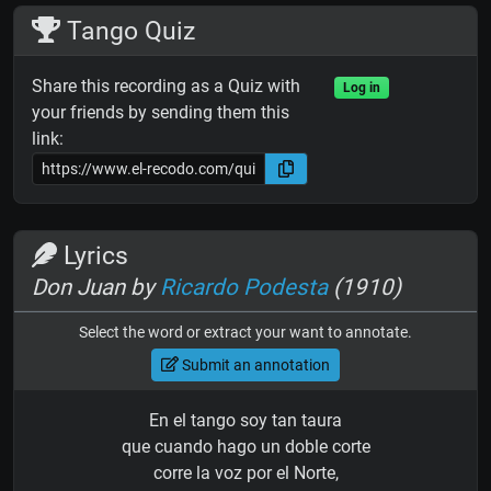
Tango Quiz
Share this recording as a Quiz with
Log in
your friends by sending them this
link:
Lyrics
Don Juan by
Ricardo Podesta
(1910)
Select the word or extract your want to annotate.
Submit an annotation
En el tango soy tan taura
que cuando hago un doble corte
corre la voz por el Norte,