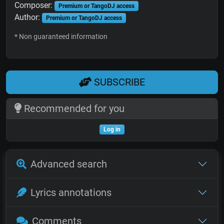
Composer:
Premium or TangoDJ access
Author:
Premium or TangoDJ access
* Non guaranteed information
SUBSCRIBE
Recommended for you
Log in
Advanced search
Lyrics annotations
Comments