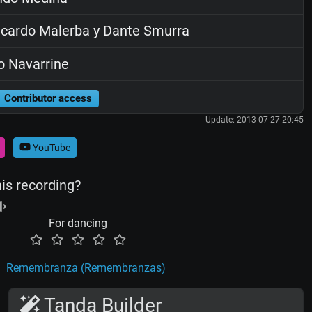
cardo Malerba y Dante Smurra
o Navarrine
Contributor access
Update: 2013-07-27 20:45
YouTube
his recording?
For dancing
Remembranza (Remembranzas)
Tanda Builder