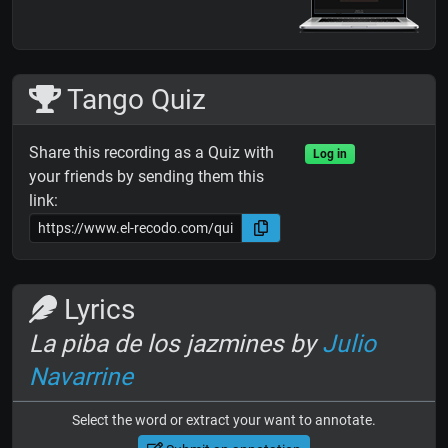
Tango Quiz
Share this recording as a Quiz with
Log in
your friends by sending them this
link:
Lyrics
La piba de los jazmines by
Julio
Navarrine
Select the word or extract your want to annotate.