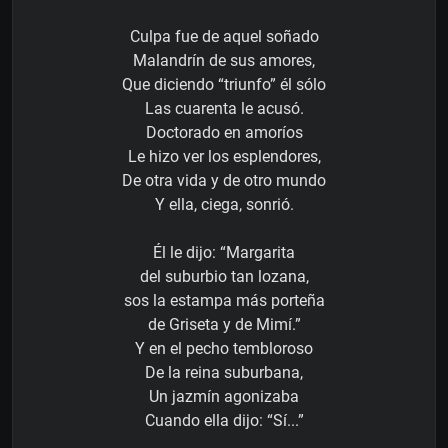
Culpa fue de aquel soñado
Malandrín de sus amores,
Que diciendo “triunfo” él sólo
Las cuarenta le acusó.
Doctorado en amoríos
Le hizo ver los esplendores,
De otra vida y de otro mundo
Y ella, ciega, sonrió.
Él le dijo: “Margarita
del suburbio tan lozana,
sos la estampa más porteña
de Griseta y de Mimí.”
Y en el pecho tembloroso
De la reina suburbana,
Un jazmín agonizaba
Cuando ella dijo: “Sí...”