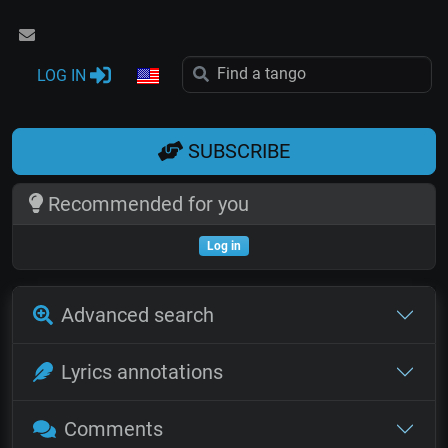
LOG IN
SUBSCRIBE
Recommended for you
Log in
Advanced search
Lyrics annotations
Comments