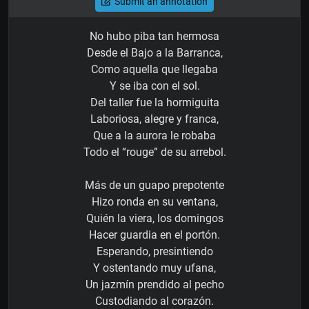
Submit an annotation
No hubo piba tan hermosa
Desde el Bajo a la Barranca,
Como aquella que llegaba
Y se iba con el sol.
Del taller fue la hormiguita
Laboriosa, alegre y franca,
Que a la aurora le robaba
Todo el “rouge” de su arrebol.
Más de un guapo prepotente
Hizo ronda en su ventana,
Quién la viera, los domingos
Hacer guardia en el portón.
Esperando, presintiendo
Y ostentando muy ufana,
Un jazmín prendido al pecho
Custodiando al corazón.