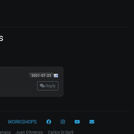
s
2021-07-23
Reply
WORKSHOPS
tangos
Juan D'Arienzo
Carlos Di Sarli