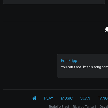
Emi Fripp
You can´t not like this song co
PLAY
MUSIC
SCAN
TANG
Rodolfo Biagi
Ricardo Tanturi
Osval