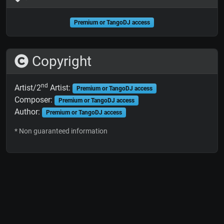
Premium or TangoDJ access
Copyright
nd
Artist/2
Artist:
Premium or TangoDJ access
Composer:
Premium or TangoDJ access
Author:
Premium or TangoDJ access
* Non guaranteed information