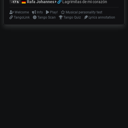
Rafa Johannes
Lagrimitas de mi corazón
-17 h
Welcome
Info
Play!
Musical personality test
TangoLink
Tango Scan
Tango Quiz
Lyrics annotation