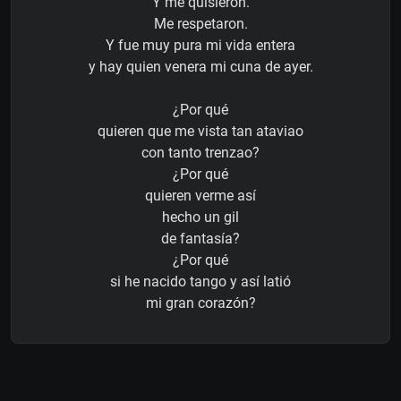
Y me quisieron.
Me respetaron.
Y fue muy pura mi vida entera
y hay quien venera mi cuna de ayer.
¿Por qué
quieren que me vista tan ataviao
con tanto trenzao?
¿Por qué
quieren verme así
hecho un gil
de fantasía?
¿Por qué
si he nacido tango y así latió
mi gran corazón?