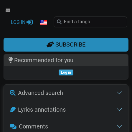
LOG IN
SUBSCRIBE
Recommended for you
Log in
Advanced search
Lyrics annotations
Comments