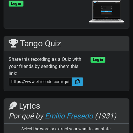
Log in
Tango Quiz
Share this recording as a Quiz with
Log in
your friends by sending them this
link:
Lyrics
Por qué by
Emilio Fresedo
(1931)
Select the word or extract your want to annotate.