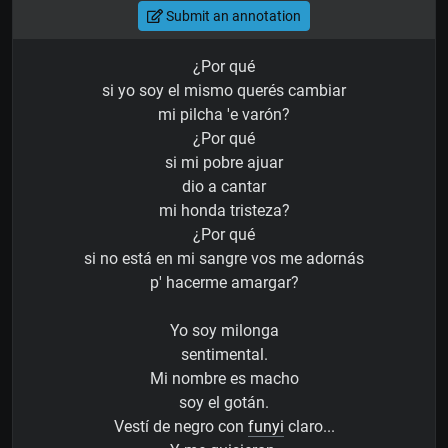
Submit an annotation
¿Por qué
si yo soy el mismo querés cambiar
mi pilcha 'e varón?
¿Por qué
si mi pobre ajuar
dio a cantar
mi honda tristeza?
¿Por qué
si no está en mi sangre vos me adornás
p' hacerme amargar?
Yo soy milonga
sentimental.
Mi nombre es macho
soy el gotán.
Vestí de negro con
funyi
claro...