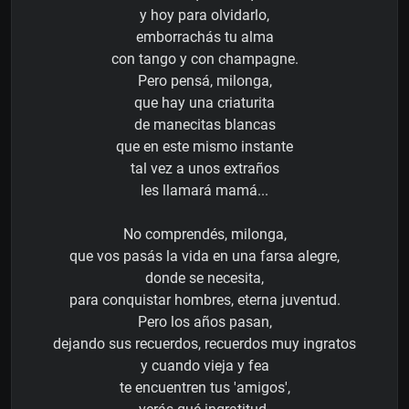
y hoy para olvidarlo,
emborrachás tu alma
con tango y con champagne.
Pero pensá, milonga,
que hay una criaturita
de manecitas blancas
que en este mismo instante
tal vez a unos extraños
les llamará mamá...
No comprendés, milonga,
que vos pasás la vida en una farsa alegre,
donde se necesita,
para conquistar hombres, eterna juventud.
Pero los años pasan,
dejando sus recuerdos, recuerdos muy ingratos
y cuando vieja y fea
te encuentren tus 'amigos',