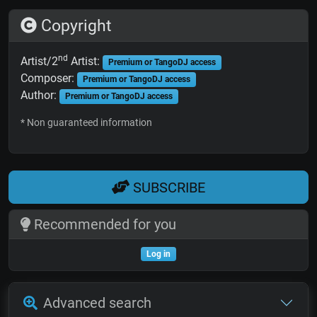
Copyright
nd
Artist/2
Artist:
Premium or TangoDJ access
Composer:
Premium or TangoDJ access
Author:
Premium or TangoDJ access
* Non guaranteed information
SUBSCRIBE
Recommended for you
Log in
Advanced search