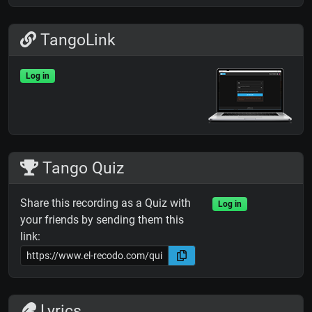
TangoLink
Log in
Tango Quiz
Share this recording as a Quiz with
Log in
your friends by sending them this
link:
Lyrics