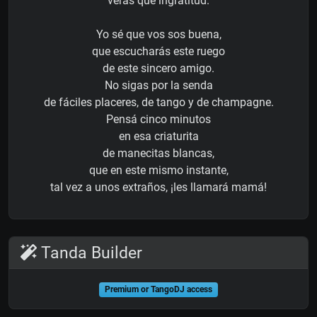
verás qué ingratitud.
Yo sé que vos sos buena,
que escucharás este ruego
de este sincero amigo.
No sigas por la senda
de fáciles placeres, de tango y de champagne.
Pensá cinco minutos
en esa criaturita
de manecitas blancas,
que en este mismo instante,
tal vez a unos extraños, ¡les llamará mamá!
Tanda Builder
Premium or TangoDJ access