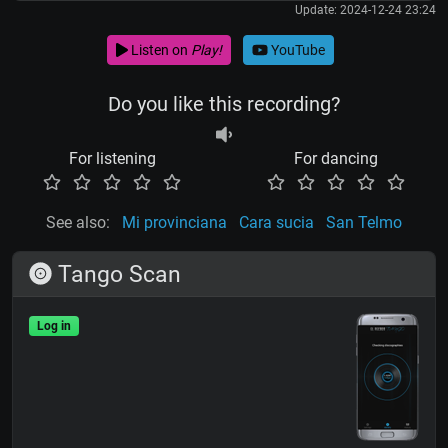
Update: 2024-12-24 23:24
Listen on
Play!
YouTube
Do you like this recording?
For listening
For dancing
See also:
Mi provinciana
Cara sucia
San Telmo
Tango Scan
Log in