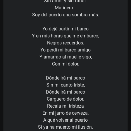
Sin amor y sin fanal.
Marinero...
Soy del puerto una sombra más.
Yo dejé partir mi barco
Y en mis horas que me embarco,
Negros recuerdos.
Yo perdí mi barco amigo
Y amarrao al muelle sigo,
Con mi dolor.
Dónde irá mi barco
Sin mi canto triste,
Dónde irá mi barco
Carguero de dolor.
Recala mi tristeza
En mi jarro de cerveza,
A qué volver al puerto
Si ya ha muerto mi ilusión.