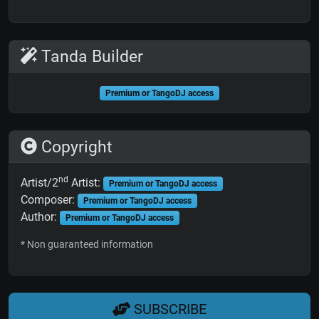
Tanda Builder
Premium or TangoDJ access
Copyright
nd
Artist/2
Artist:
Premium or TangoDJ access
Composer:
Premium or TangoDJ access
Author:
Premium or TangoDJ access
* Non guaranteed information
SUBSCRIBE