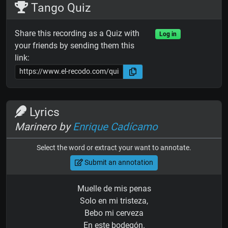
Tango Quiz
Share this recording as a Quiz with
Log in
your friends by sending them this
link:
Lyrics
Marinero by
Enrique Cadícamo
Select the word or extract your want to annotate.
Submit an annotation
Muelle de mis penas
Solo en mi tristeza,
Bebo mi cerveza
En este bodegón.