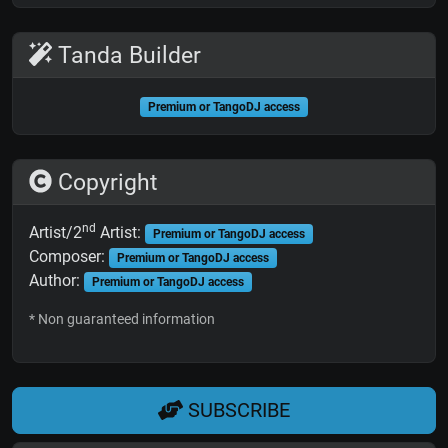
Tanda Builder
Premium or TangoDJ access
Copyright
nd
Artist/2
Artist:
Premium or TangoDJ access
Composer:
Premium or TangoDJ access
Author:
Premium or TangoDJ access
* Non guaranteed information
SUBSCRIBE