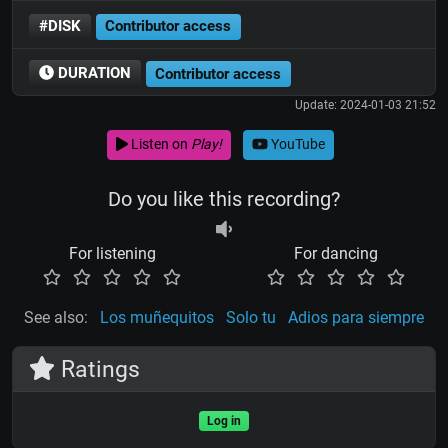
#DISK
Contributor access
DURATION
Contributor access
Update: 2024-01-03 21:52
Listen on
Play!
YouTube
Do you like this recording?
For listening
For dancing
See also:
Los muñequitos
Solo tu
Adios para siempre
Ratings
Log in