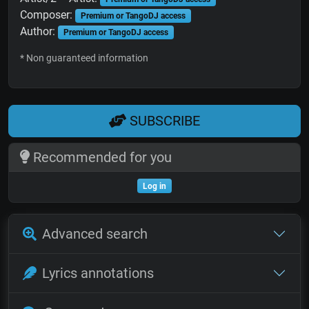
Composer:
Premium or TangoDJ access
Author:
Premium or TangoDJ access
* Non guaranteed information
SUBSCRIBE
Recommended for you
Log in
Advanced search
Lyrics annotations