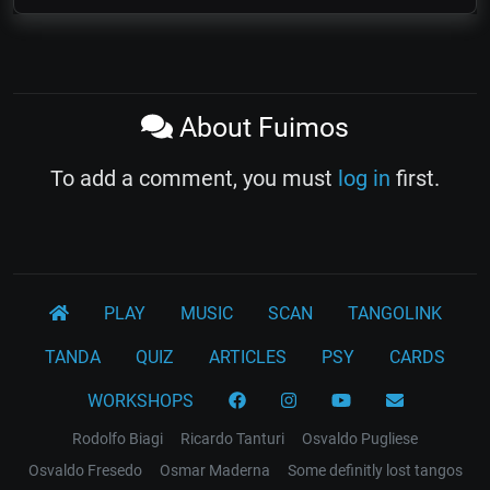
About Fuimos
To add a comment, you must
log in
first.
PLAY
MUSIC
SCAN
TANGOLINK
TANDA
QUIZ
ARTICLES
PSY
CARDS
WORKSHOPS
Rodolfo Biagi
Ricardo Tanturi
Osvaldo Pugliese
Osvaldo Fresedo
Osmar Maderna
Some definitly lost tangos