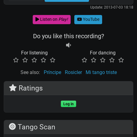
Update: 2013-07-03 18:18
Listen on
Play!
YouTube
Do you like this recording?
For listening
For dancing
See also:
Príncipe
Rosicler
Mi tango triste
Ratings
Log in
Tango Scan