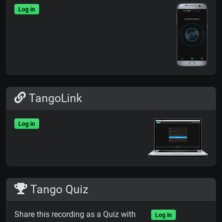
Log in
TangoLink
Log in
Tango Quiz
Share this recording as a Quiz with
Log in