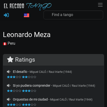
Leonardo Meza
Peru
Ratings
El desafío
-
Miguel CALÓ / Raul Iriarte (1944)
Si yo pudiera comprender
-
Miguel CALÓ / Raul Iriarte (1944)
Orquestas de mi ciudad
-
Miguel CALÓ / Raul Iriarte (1944)