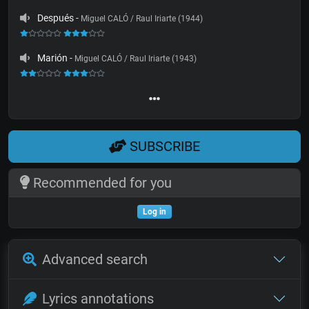
Después
-
Miguel CALÓ / Raul Iriarte (1944)
Marión
-
Miguel CALÓ / Raul Iriarte (1943)
SUBSCRIBE
Recommended for you
Log in
Advanced search
Lyrics annotations