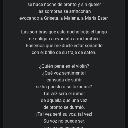
se hace noche de pronto y sin querer
las sombras se arrinconan
evocando a Griseta, a Malena, a María Ester.
Las sombras que esta noche trajo el tango
me obligan a evocarla a mí también.
Bailemos que me duele estar soñando
con el brillo de su traje de satén.
¿Quién pena en el violín?
¿Qué voz sentimental
cansada de sufrir
se ha puesto a sollozar así?
Tal vez será el rumor
de aquella que una vez
de pronto se durmió.
¡Tal vez será su voz, tal vez!
Su voz no puede ser,
su voz ya se apagó,