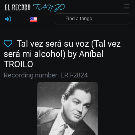
Tal vez será su voz (Tal vez
será mi alcohol) by Aníbal
TROILO
Recording number: ERT-2824