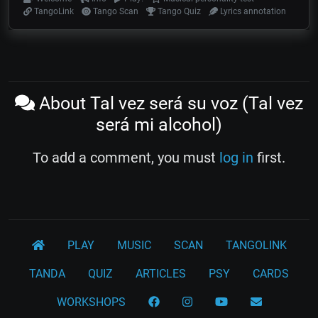
TangoLink
Tango Scan
Tango Quiz
Lyrics annotation
About Tal vez será su voz (Tal vez
será mi alcohol)
To add a comment, you must
log in
first.
PLAY
MUSIC
SCAN
TANGOLINK
TANDA
QUIZ
ARTICLES
PSY
CARDS
WORKSHOPS