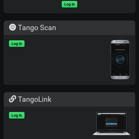
Log in
Tango Scan
Log in
TangoLink
Log in