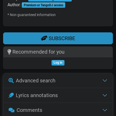
Author:
Premium or TangoDJ access
* Non guaranteed information
SUBSCRIBE
Recommended for you
Log in
Advanced search
Lyrics annotations
Comments