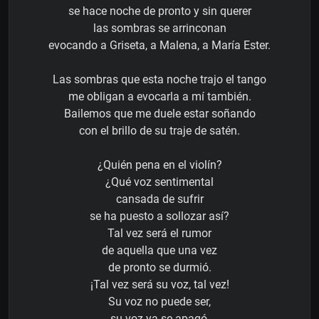
se hace noche de pronto y sin querer
las sombras se arrinconan
evocando a Griseta, a Malena, a María Ester.
Las sombras que esta noche trajo el tango
me obligan a evocarla a mí también.
Bailemos que me duele estar soñando
con el brillo de su traje de satén.
¿Quién pena en el violín?
¿Qué voz sentimental
cansada de sufrir
se ha puesto a sollozar así?
Tal vez será el rumor
de aquella que una vez
de pronto se durmió.
¡Tal vez será su voz, tal vez!
Su voz no puede ser,
su voz ya se apagó,