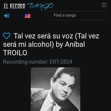
Tal vez será su voz (Tal vez
será mi alcohol) by Aníbal
TROILO
Recording number: ERT-2824