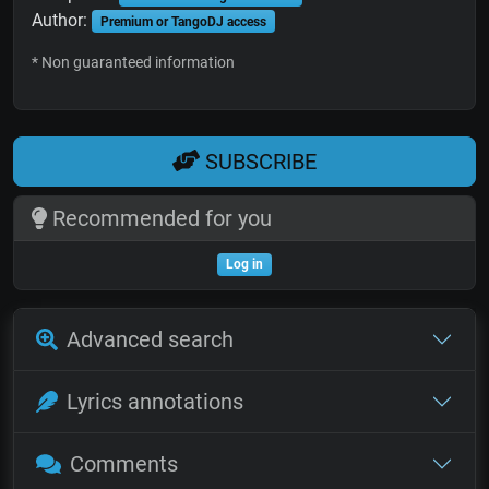
Author:
Premium or TangoDJ access
* Non guaranteed information
SUBSCRIBE
Recommended for you
Log in
Advanced search
Lyrics annotations
Comments