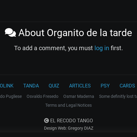
About Organito de la tarde
To add a comment, you must
log in
first.
OLINK
TANDA
QUIZ
ARTICLES
PSY
CARDS
do Pugliese
Osvaldo Fresedo
Osmar Maderna
Some definitly lost 
Terms and Legal Notices
EL RECODO TANGO
Design Web: Gregory DIAZ