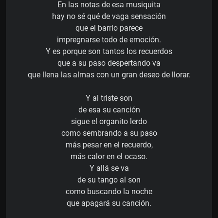
En las notas de esa musiquita
hay no sé qué de vaga sensación
que el barrio parece
impregnarse todo de emoción.
Y es porque son tantos los recuerdos
que a su paso despertando va
que llena las almas con un gran deseo de llorar.
Y al triste son
de esa su canción
sigue el organito lerdo
como sembrando a su paso
más pesar en el recuerdo,
más calor en el ocaso.
Y allá se va
de su tango al son
como buscando la noche
que apagará su canción.