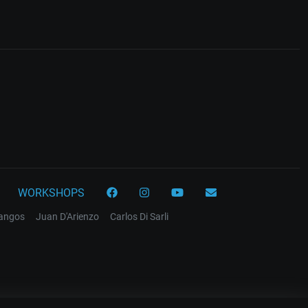
WORKSHOPS
tangos
Juan D'Arienzo
Carlos Di Sarli