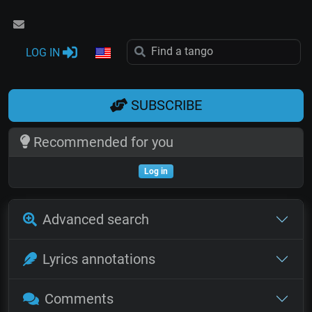
LOG IN
SUBSCRIBE
Recommended for you
Log in
Advanced search
Lyrics annotations
Comments