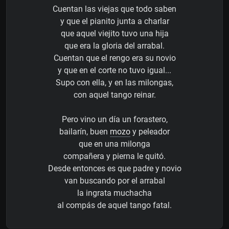
Cuentan las viejas que todo saben
y que el pianito junta a charlar
que aquel viejito tuvo una hija
que era la gloria del arrabal.
Cuentan que el rengo era su novio
y que en el corte no tuvo igual...
Supo con ella, y en las milongas,
con aquel tango reinar.
Pero vino un día un forastero,
bailarín, buen
mozo
y peleador
que en una milonga
compañera y pierna le quitó.
Desde entonces es que padre y novio
van buscando por el arrabal
la ingrata muchacha
al compás de aquel tango fatal.