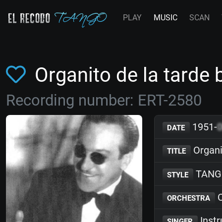
PLAY
MUSIC
SCAN
Organito de la tarde 
Recording number: ERT-2580
1951-
DATE
Organi
TITLE
TANG
STYLE
C
ORCHESTRA
Inst
SINGER