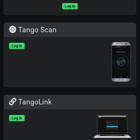
Log in
Tango Scan
Log in
TangoLink
Log in