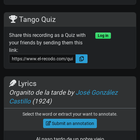
Tango Quiz
Share this recording as a Quiz with
Log in
your friends by sending them this
link:
Lyrics
Organito de la tarde by
José González
Castillo
(1924)
Select the word or extract your want to annotate.
Submit an annotation
Al paso tardo de un pobre viejo