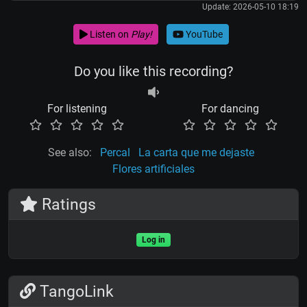
Update: 2026-05-10 18:19
Listen on
Play!
YouTube
Do you like this recording?
For listening
For dancing
See also:
Percal
La carta que me dejaste
Flores artificiales
Ratings
Log in
TangoLink