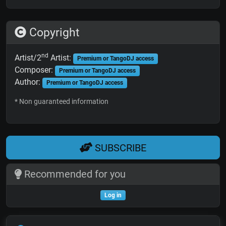
Copyright
nd
Artist/2
Artist:
Premium or TangoDJ access
Composer:
Premium or TangoDJ access
Author:
Premium or TangoDJ access
* Non guaranteed information
SUBSCRIBE
Recommended for you
Log in