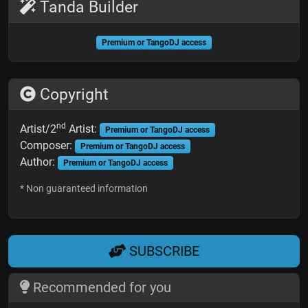
Tanda Builder
Premium or TangoDJ access
Copyright
nd
Artist/2
Artist:
Premium or TangoDJ access
Composer:
Premium or TangoDJ access
Author:
Premium or TangoDJ access
* Non guaranteed information
SUBSCRIBE
Recommended for you