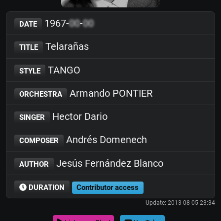
1967-
00
-
00
DATE
Telarañas
TITLE
TANGO
STYLE
Armando PONTIER
ORCHESTRA
Hector Dario
SINGER
Andrés Domenech
COMPOSER
Jesús Fernández Blanco
AUTHOR
DURATION
Contributor access
Update: 2013-08-05 23:34