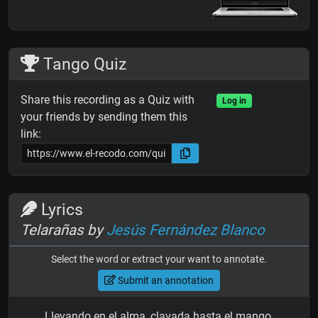
Tango Quiz
Share this recording as a Quiz with
Log in
your friends by sending them this
link:
Lyrics
Telarañas by
Jesús Fernández Blanco
Select the word or extract your want to annotate.
Submit an annotation
Llevando en el alma, clavada hasta el mango,