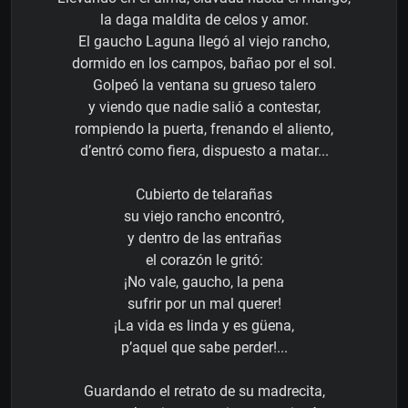
la daga maldita de celos y amor.
El gaucho Laguna llegó al viejo rancho,
dormido en los campos, bañao por el sol.
Golpeó la ventana su grueso talero
y viendo que nadie salió a contestar,
rompiendo la puerta, frenando el aliento,
d’entró como fiera, dispuesto a matar...
Cubierto de telarañas
su viejo rancho encontró,
y dentro de las entrañas
el corazón le gritó:
¡No vale, gaucho, la pena
sufrir por un mal querer!
¡La vida es linda y es güena,
p’aquel que sabe perder!...
Guardando el retrato de su madrecita,