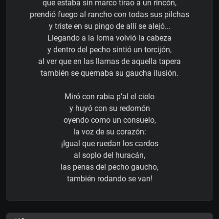
que estaba sin marco tirao a un rincón,
prendió fuego al rancho con todas sus pilchas
y triste en su pingo de allí se alejó...
Llegando a la loma volvió la cabeza
y dentro del pecho sintió un torcijón,
al ver que en las llamas de aquella tapera
también se quemaba su gaucha ilusión.
Miró con rabia p’al el cielo
y huyó con su redomón
oyendo como un consuelo,
la voz de su corazón:
¡Igual que ruedan los cardos
al soplo del huracán,
las penas del pecho gaucho,
también rodando se van!