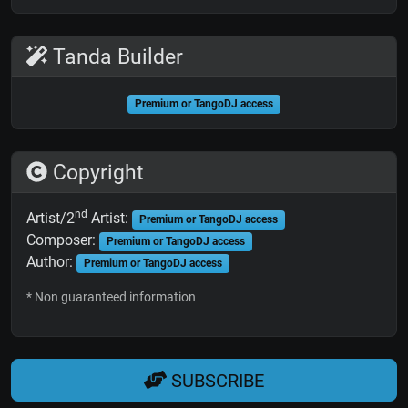
Tanda Builder
Premium or TangoDJ access
Copyright
nd
Artist/2
Artist:
Premium or TangoDJ access
Composer:
Premium or TangoDJ access
Author:
Premium or TangoDJ access
* Non guaranteed information
SUBSCRIBE