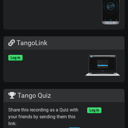
TangoLink
Log in
Tango Quiz
Share this recording as a Quiz with
Log in
your friends by sending them this
link: