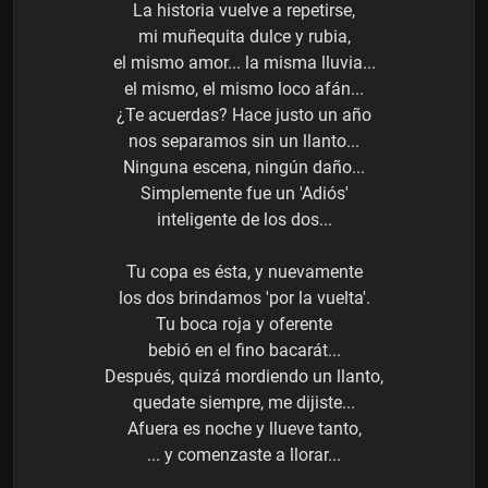
La historia vuelve a repetirse,
mi muñequita dulce y rubia,
el mismo amor... la misma lluvia...
el mismo, el mismo loco afán...
¿Te acuerdas? Hace justo un año
nos separamos sin un llanto...
Ninguna escena, ningún daño...
Simplemente fue un 'Adiós'
inteligente de los dos...
Tu copa es ésta, y nuevamente
los dos brindamos 'por la vuelta'.
Tu boca roja y oferente
bebió en el fino bacarát...
Después, quizá mordiendo un llanto,
quedate siempre, me dijiste...
Afuera es noche y llueve tanto,
... y comenzaste a llorar...