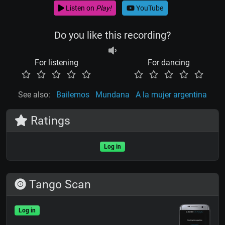
Listen on
Play!
YouTube
Do you like this recording?
For listening
For dancing
See also:
Bailemos
Mundana
A la mujer argentina
Ratings
Log in
Tango Scan
Log in