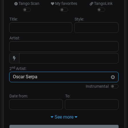
Tango Scan
My favorites
TangoLink
Title:
Style:
Artist:
nd
2
Artist:
Instrumental
Date from:
To:
See more