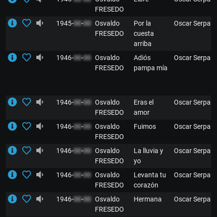
FRESEDO
1945-
00
-
00
Osvaldo
Por la
Oscar Serpa
FRESEDO
cuesta
arriba
1946-
00
-
00
Osvaldo
Adiós
Oscar Serpa
FRESEDO
pampa mía
1946-
00
-
00
Osvaldo
Eras el
Oscar Serpa
FRESEDO
amor
1946-
00
-
00
Osvaldo
Fuimos
Oscar Serpa
FRESEDO
1946-
00
-
00
Osvaldo
La lluvia y
Oscar Serpa
FRESEDO
yo
1946-
00
-
00
Osvaldo
Levanta tu
Oscar Serpa
FRESEDO
corazón
1946-
00
-
00
Osvaldo
Hermana
Oscar Serpa
FRESEDO