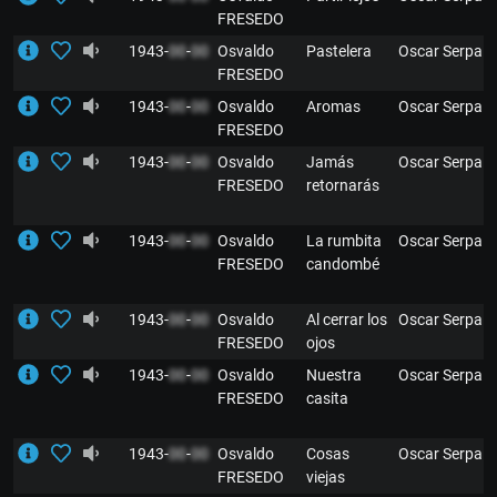
FRESEDO
1943-
00
-
00
Osvaldo
Pastelera
Oscar Serpa
FRESEDO
1943-
00
-
00
Osvaldo
Aromas
Oscar Serpa
FRESEDO
1943-
00
-
00
Osvaldo
Jamás
Oscar Serpa
FRESEDO
retornarás
1943-
00
-
00
Osvaldo
La rumbita
Oscar Serpa
FRESEDO
candombé
1943-
00
-
00
Osvaldo
Al cerrar los
Oscar Serpa
FRESEDO
ojos
1943-
00
-
00
Osvaldo
Nuestra
Oscar Serpa
FRESEDO
casita
1943-
00
-
00
Osvaldo
Cosas
Oscar Serpa
FRESEDO
viejas