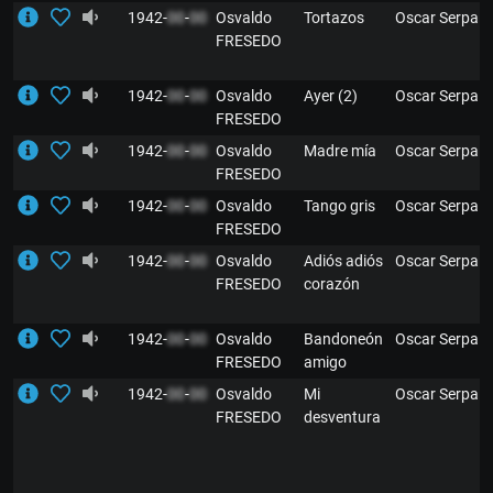
1942-
00
-
00
Osvaldo
Tortazos
Oscar Serpa
FRESEDO
1942-
00
-
00
Osvaldo
Ayer (2)
Oscar Serpa
FRESEDO
1942-
00
-
00
Osvaldo
Madre mía
Oscar Serpa
FRESEDO
1942-
00
-
00
Osvaldo
Tango gris
Oscar Serpa
FRESEDO
1942-
00
-
00
Osvaldo
Adiós adiós
Oscar Serpa
FRESEDO
corazón
1942-
00
-
00
Osvaldo
Bandoneón
Oscar Serpa
FRESEDO
amigo
1942-
00
-
00
Osvaldo
Mi
Oscar Serpa
FRESEDO
desventura