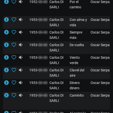
1952-
00
-
00
Carlos DI
Por el
Oscar Serpa
SARLI
camino
1953-
00
-
00
Carlos DI
Con alma y
Oscar Serpa
SARLI
vida
1953-
00
-
00
Carlos DI
Siempre
Oscar Serpa
SARLI
más
1953-
00
-
00
Carlos DI
De vuelta
Oscar Serpa
SARLI
1953-
00
-
00
Carlos DI
Viento
Oscar Serpa
SARLI
verde
1953-
00
-
00
Carlos DI
Clavel del
Oscar Serpa
SARLI
aire
1953-
00
-
00
Carlos DI
Dinero
Oscar Serpa
SARLI
dinero
1953-
00
-
00
Carlos DI
Caminito
Oscar Serpa
SARLI