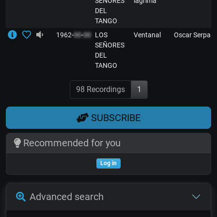
SEÑORES
lágrima
DEL
TANGO
1962-
00
-
00
LOS
Ventanal
Oscar Serpa
SEÑORES
DEL
TANGO
98 Recordings
1
SUBSCRIBE
Recommended for you
Log in
Advanced search