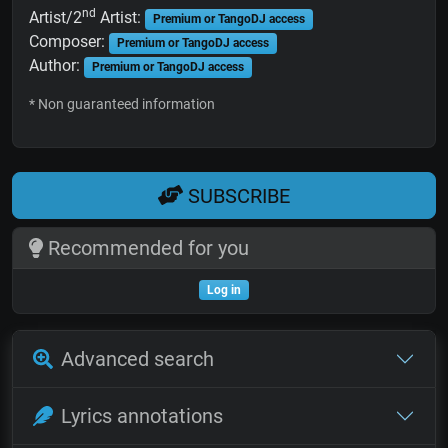
nd
Artist/2
Artist:
Premium or TangoDJ access
Composer:
Premium or TangoDJ access
Author:
Premium or TangoDJ access
* Non guaranteed information
SUBSCRIBE
Recommended for you
Log in
Advanced search
Lyrics annotations