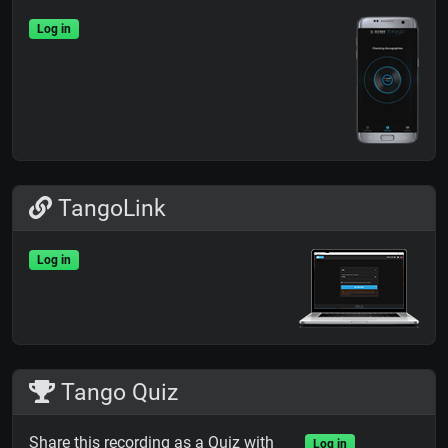
Log in
TangoLink
Log in
Tango Quiz
Share this recording as a Quiz with
Log in