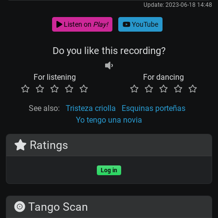
Update: 2023-06-18 14:48
Listen on
Play!
YouTube
Do you like this recording?
For listening
For dancing
See also:
Tristeza criolla
Esquinas porteñas
Yo tengo una novia
Ratings
Log in
Tango Scan