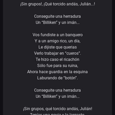
¡Sin grupos!, ¡Qué torcido andás, Julián...!
Conseguite una herradura
Un “Billiken” y un imán...
Vos fundiste a un banquero
Y a un amigo rico, un día,
Le dijiste que querias
Verlo trabajar en “cueros”.
Te hizo caso el ricachón
Sólo fue para su ruina,
Ahora hace guardia en la esquina
Laburando de “botón”.
Conseguite una herradura
Un “Billiken” y un imán...
¡Sin grupos, qué torcido andás, Julián!
Tenías una novia y la largaste,