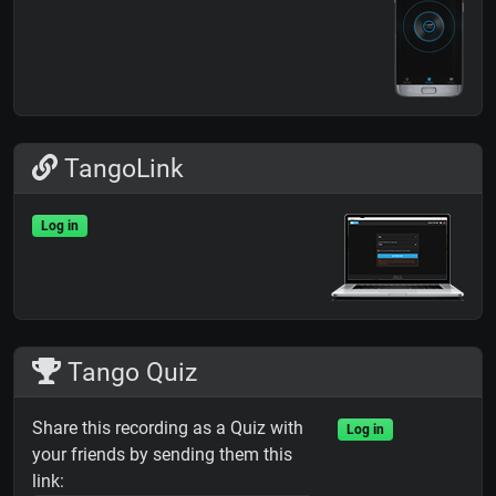
TangoLink
Log in
Tango Quiz
Share this recording as a Quiz with
Log in
your friends by sending them this
link: