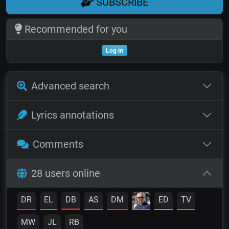
SUBSCRIBE
Recommended for you
Log in
Advanced search
Lyrics annotations
Comments
28 users online
DR
EL
DB
AS
DM
ED
TV
MW
JL
RB