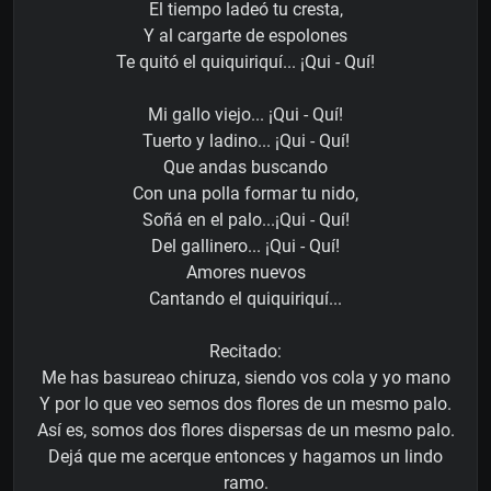
El tiempo ladeó tu cresta,
Y al cargarte de espolones
Te quitó el quiquiriquí... ¡Qui - Quí!
Mi gallo viejo... ¡Qui - Quí!
Tuerto y ladino... ¡Qui - Quí!
Que andas buscando
Con una polla formar tu nido,
Soñá en el palo...¡Qui - Quí!
Del gallinero... ¡Qui - Quí!
Amores nuevos
Cantando el quiquiriquí...
Recitado:
Me has basureao chiruza, siendo vos cola y yo mano
Y por lo que veo semos dos flores de un mesmo palo.
Así es, somos dos flores dispersas de un mesmo palo.
Dejá que me acerque entonces y hagamos un lindo
ramo.