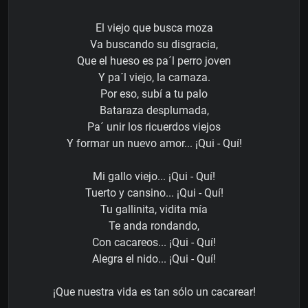
El viejo que busca moza
Va buscando su disgracia,
Que el hueso es pa´l perro joven
Y pa´l viejo, la carnaza.
Por eso, subí a tu palo
Bataraza desplumada,
Pa´ unir los ricuerdos viejos
Y formar un nuevo amor... ¡Qui - Quí!
Mi gallo viejo... ¡Qui - Quí!
Tuerto y cansino... ¡Qui - Quí!
Tu gallinita, vidita mía
Te anda rondando,
Con cacareos... ¡Qui - Quí!
Alegra el nido... ¡Qui - Quí!
¡Que nuestra vida es tan sólo un cacarear!