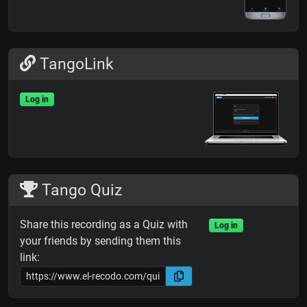
TangoLink
Log in
Tango Quiz
Share this recording as a Quiz with
Log in
your friends by sending them this
link: