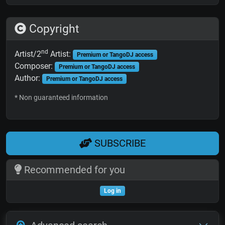
Copyright
nd
Artist/2
Artist:
Premium or TangoDJ access
Composer:
Premium or TangoDJ access
Author:
Premium or TangoDJ access
* Non guaranteed information
SUBSCRIBE
Recommended for you
Log in