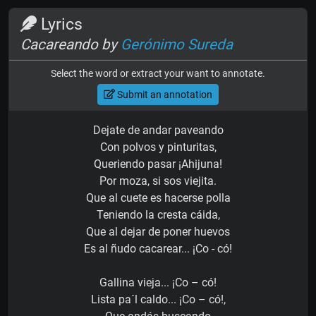
Lyrics
Cacareando by
Gerónimo Sureda
Select the word or extract your want to annotate.
Submit an annotation
Dejate de andar paveando
Con polvos y pinturitas,
Queriendo pasar ¡Ahijuna!
Por moza, si sos viejita.
Que al cuete es hacerse polla
Teniendo la cresta cáida,
Que al dejar de poner huevos
Es al ñudo cacarear... ¡Co - có!
Gallina vieja... ¡Co – có!
Lista pa´l caldo... ¡Co – có!,