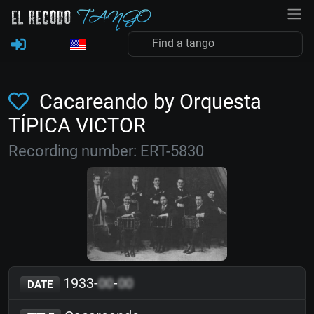
Cacareando by Orquesta
TÍPICA VICTOR
Recording number: ERT-5830
1933-
00
-
00
DATE