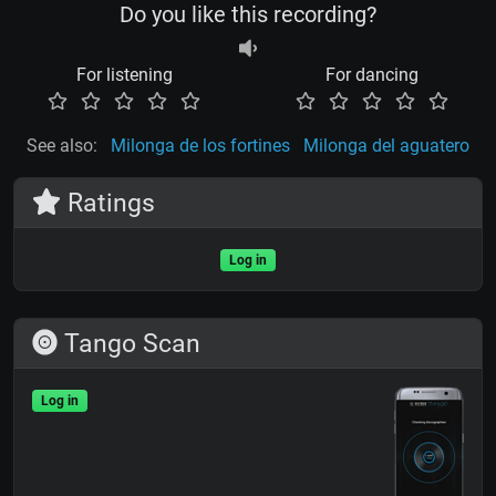
Do you like this recording?
For listening
For dancing
See also:
Milonga de los fortines
Milonga del aguatero
Ratings
Log in
Tango Scan
Log in