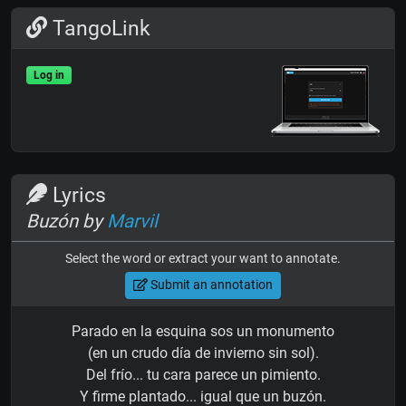
TangoLink
Log in
Lyrics
Buzón by
Marvil
Select the word or extract your want to annotate.
Submit an annotation
Parado en la esquina sos un monumento
(en un crudo día de invierno sin sol).
Del frío... tu cara parece un pimiento.
Y firme plantado... igual que un buzón.