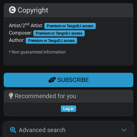
Copyright
nd
Artist/2
Artist:
Premium or TangoDJ access
Composer:
Premium or TangoDJ access
Author:
Premium or TangoDJ access
* Non guaranteed information
SUBSCRIBE
Recommended for you
Log in
Advanced search