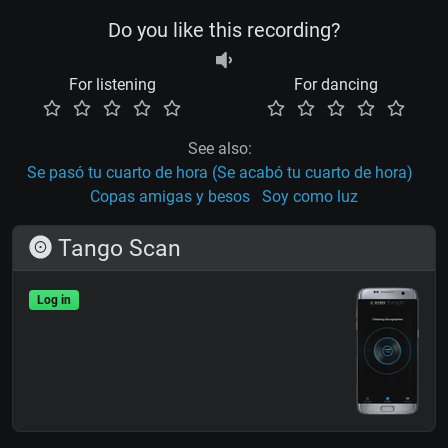
Do you like this recording?
For listening
For dancing
See also:
Se pasó tu cuarto de hora (Se acabó tu cuarto de hora)
Copas amigas y besos
Soy como luz
Tango Scan
Log in