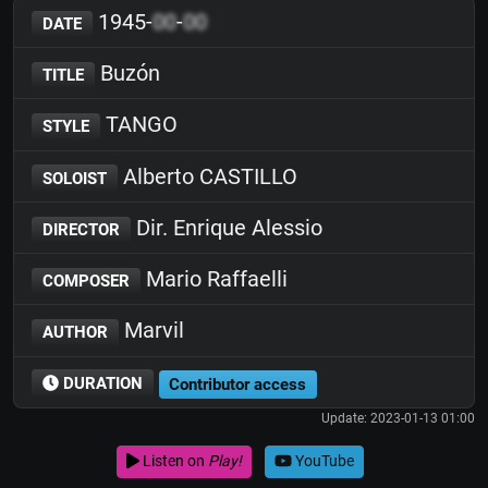
1945-
00
-
00
DATE
Buzón
TITLE
TANGO
STYLE
Alberto CASTILLO
SOLOIST
Dir. Enrique Alessio
DIRECTOR
Mario Raffaelli
COMPOSER
Marvil
AUTHOR
DURATION
Contributor access
Update: 2023-01-13 01:00
Listen on
Play!
YouTube