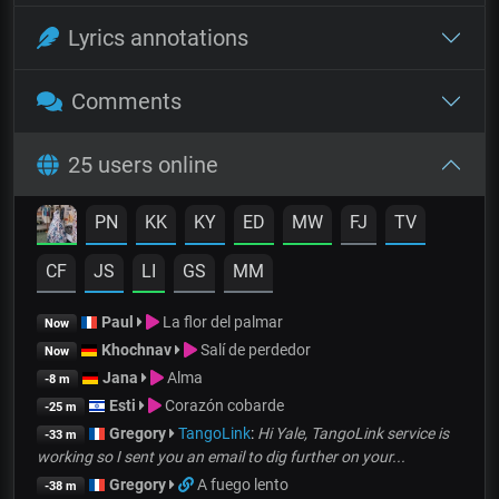
Lyrics annotations
Comments
25 users online
PN
KK
KY
ED
MW
FJ
TV
CF
JS
LI
GS
MM
Paul
La flor del palmar
Now
Khochnav
Salí de perdedor
Now
Jana
Alma
-8 m
Esti
Corazón cobarde
-25 m
Gregory
TangoLink
:
Hi Yale, TangoLink service is
-33 m
working so I sent you an email to dig further on your...
Gregory
A fuego lento
-38 m