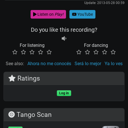
Update: 2013-05-28 00:59
Listen on
Play!
YouTube
Do you like this recording?
For listening
For dancing
See also:
Ahora no me conocés
Será lo mejor
Ya lo ves
Ratings
Log in
Tango Scan