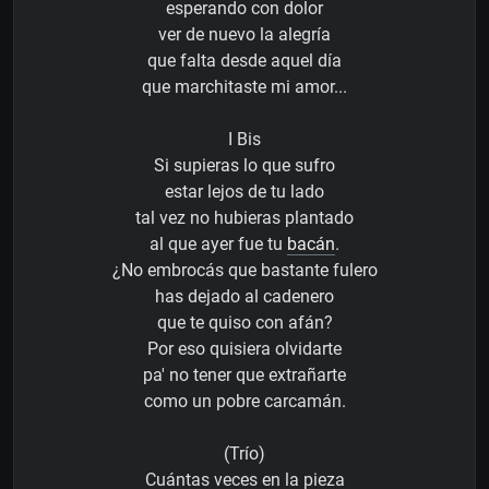
esperando con dolor
ver de nuevo la alegría
que falta desde aquel día
que marchitaste mi amor...
I Bis
Si supieras lo que sufro
estar lejos de tu lado
tal vez no hubieras plantado
al que ayer fue tu
bacán
.
¿No embrocás que bastante fulero
has dejado al cadenero
que te quiso con afán?
Por eso quisiera olvidarte
pa' no tener que extrañarte
como un pobre carcamán.
(Trío)
Cuántas veces en la pieza