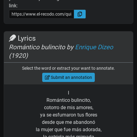
link:
Lyrics
Romántico bulincito by
Enrique Dizeo
(1920)
Select the word or extract your want to annotate.
Submit an annotation
I
Romántico bulincito,
cotorro de mis amores,
ya se esfumaron tus flores
desde que me abandonó
la mujer que fue más adorada,
la catriela más mimada