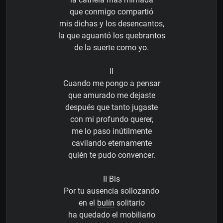
que conmigo compartió
mis dichas y los desencantos,
la que aguantó los quebrantos
de la suerte como yo.
II
Cuando me pongo a pensar
que amurado me dejaste
después que tanto jugaste
con mi profundo querer,
me lo paso inútilmente
cavilando eternamente
quién te pudo convencer.
II Bis
Por tu ausencia sollozando
en el
bulín
solitario
ha quedado el mobiliario