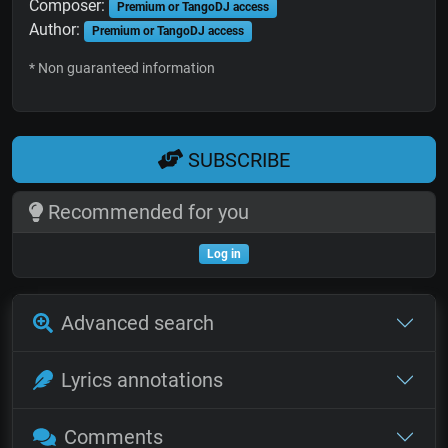
Composer:
Premium or TangoDJ access
Author:
Premium or TangoDJ access
* Non guaranteed information
SUBSCRIBE
Recommended for you
Log in
Advanced search
Lyrics annotations
Comments