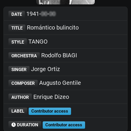
1941-
00
-
00
DATE
Romántico bulincito
TITLE
TANGO
STYLE
Rodolfo BIAGI
ORCHESTRA
Jorge Ortiz
SINGER
Augusto Gentile
COMPOSER
Enrique Dizeo
AUTHOR
LABEL
Contributor access
DURATION
Contributor access