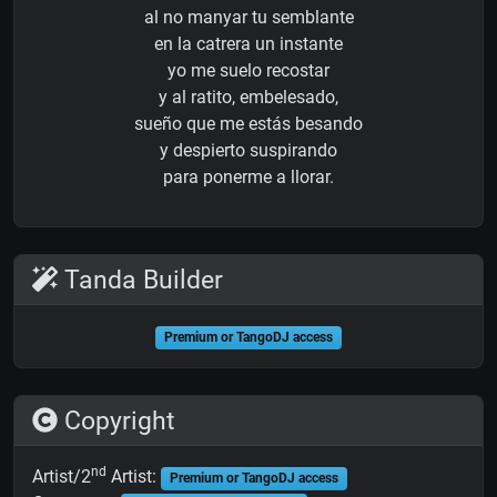
al no manyar tu semblante
en la catrera un instante
yo me suelo recostar
y al ratito, embelesado,
sueño que me estás besando
y despierto suspirando
para ponerme a llorar.
Tanda Builder
Premium or TangoDJ access
Copyright
nd
Artist/2
Artist:
Premium or TangoDJ access