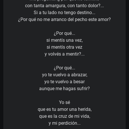
con tanta amargura, con tanto dolor?...
Si a tu lado no tengo destino...
¿Por qué no me arranco del pecho este amor?
¿Por qué...
si mentís una vez,
si mentís otra vez
y volvés a mentir?...
¿Por qué...
yo te vuelvo a abrazar,
yo te vuelvo a besar
aunque me hagas sufrir?
Yo sé
que es tu amor una herida,
que es la cruz de mi vida,
y mi perdición...