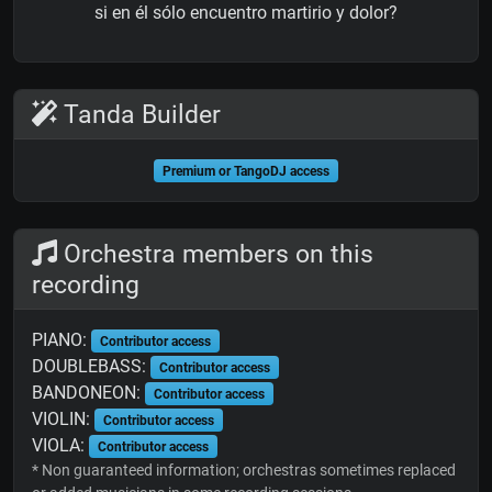
si en él sólo encuentro martirio y dolor?
Tanda Builder
Premium or TangoDJ access
Orchestra members on this
recording
PIANO:
Contributor access
DOUBLEBASS:
Contributor access
BANDONEON:
Contributor access
VIOLIN:
Contributor access
VIOLA:
Contributor access
* Non guaranteed information; orchestras sometimes replaced