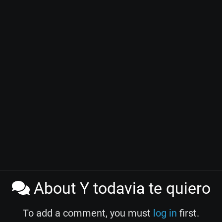
About Y todavia te quiero
To add a comment, you must
log in
first.