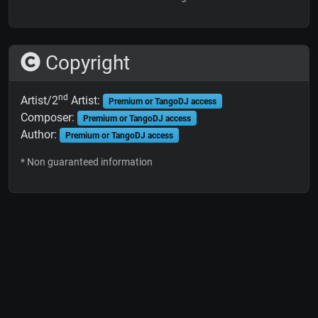
Copyright
nd
Artist/2
Artist:
Premium or TangoDJ access
Composer:
Premium or TangoDJ access
Author:
Premium or TangoDJ access
* Non guaranteed information