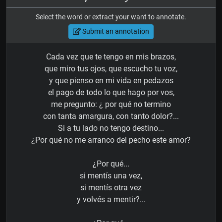
Select the word or extract your want to annotate.
Submit an annotation
Cada vez que te tengo en mis brazos,
que miro tus ojos, que escucho tu voz,
y que pienso en mi vida en pedazos
el pago de todo lo que hago por vos,
me pregunto: ¿ por qué no termino
con tanta amargura, con tanto dolor?...
Si a tu lado no tengo destino...
¿Por qué no me arranco del pecho este amor?
¿Por qué...
si mentís una vez,
si mentís otra vez
y volvés a mentir?...