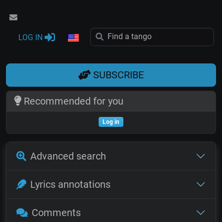
LOG IN
SUBSCRIBE
Recommended for you
Log in
Advanced search
Lyrics annotations
Comments