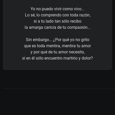
Yo no puedo vivir como vivo...
Lo sé, lo comprendo con toda razón,
si a tu lado tan sólo recibo
la amarga caricia de tu compasión...
Sin embargo... ¿Por qué yo no grito
que es toda mentira, mentira tu amor
y por qué de tu amor necesito,
si en él sólo encuentro martirio y dolor?