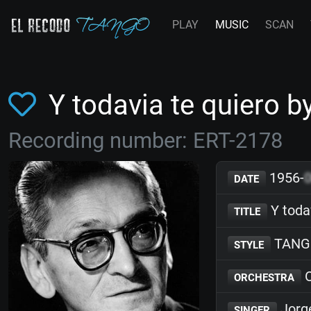
PLAY
MUSIC
SCAN
Y todavia te quiero 
Recording number: ERT-2178
1956-
DATE
Y toda
TITLE
TANG
STYLE
O
ORCHESTRA
Jorg
SINGER