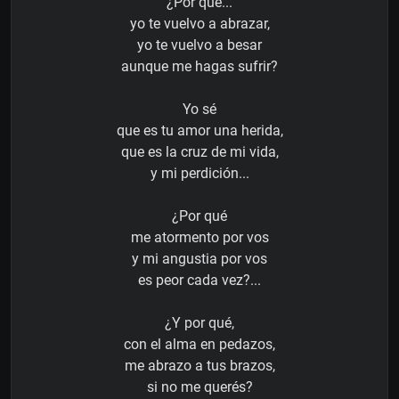
¿Por qué...
yo te vuelvo a abrazar,
yo te vuelvo a besar
aunque me hagas sufrir?
Yo sé
que es tu amor una herida,
que es la cruz de mi vida,
y mi perdición...
¿Por qué
me atormento por vos
y mi angustia por vos
es peor cada vez?...
¿Y por qué,
con el alma en pedazos,
me abrazo a tus brazos,
si no me querés?