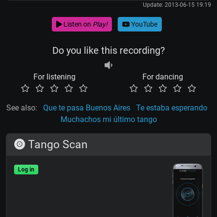
Update: 2013-06-15 19:19
Listen on
Play!
YouTube
Do you like this recording?
For listening
For dancing
See also:
Que te pasa Buenos Aires
Te estaba esperando
Muchachos mi último tango
Tango Scan
Log in