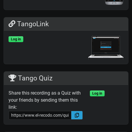
TangoLink
Log in
Tango Quiz
Share this recording as a Quiz with
Log in
your friends by sending them this
link: