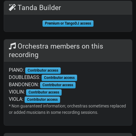
Tanda Builder
Premium or TangoDJ access
Orchestra members on this
recording
PIANO:
Contributor access
DOUBLEBASS:
Contributor access
BANDONEON:
Contributor access
VIOLIN:
Contributor access
VIOLA:
Contributor access
* Non guaranteed information; orchestras sometimes replaced
or added musicians in some recording sessions.