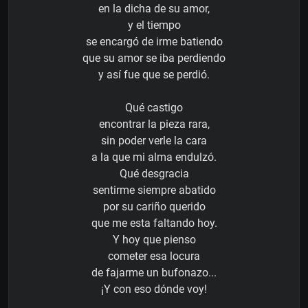
en la dicha de su amor,
y el tiempo
se encargó de irme batiendo
que su amor se iba perdiendo
y así fue que se perdió.
Qué castigo
encontrar la pieza rara,
sin poder verle la cara
a la que mi alma endulzó.
Qué desgracia
sentirme siempre abatido
por su cariño querido
que me esta faltando hoy.
Y hoy que pienso
cometer esa locura
de fajarme un bufonazo...
¡Y con eso dónde voy!