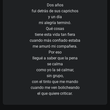
Dos años
fui detrás de sus caprichos
y un día
mi alegría terminó.
Qué cosas
tiene esta vida tan fiera
cuando más confiado estaba
me amuró mi compañera.
Por eso
llegué a saber que la pena
se calma
como yo la sé calmar,
sin grupo,
con el tinto que me mando
cuando me ven bolicheando
el que quiere criticar.