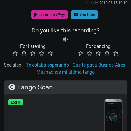
Update: 2013-06-15 19:19
Listen on
Play!
YouTube
Do you like this recording?
For listening
For dancing
See also:
Te estaba esperando
Que te pasa Buenos Aires
Muchachos mi último tango
Tango Scan
Log in