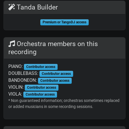
Tanda Builder
Premium or TangoDJ access
Orchestra members on this
recording
PIANO:
Contributor access
DOUBLEBASS:
Contributor access
BANDONEON:
Contributor access
VIOLIN:
Contributor access
VIOLA:
Contributor access
* Non guaranteed information; orchestras sometimes replaced
or added musicians in some recording sessions.