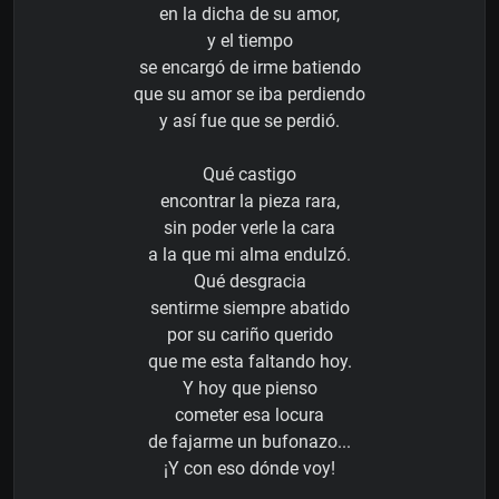
en la dicha de su amor,
y el tiempo
se encargó de irme batiendo
que su amor se iba perdiendo
y así fue que se perdió.
Qué castigo
encontrar la pieza rara,
sin poder verle la cara
a la que mi alma endulzó.
Qué desgracia
sentirme siempre abatido
por su cariño querido
que me esta faltando hoy.
Y hoy que pienso
cometer esa locura
de fajarme un bufonazo...
¡Y con eso dónde voy!