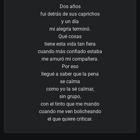
Dos años
fui detrás de sus caprichos
y un día
mi alegría terminó.
Qué cosas
tiene esta vida tan fiera
cuando más confiado estaba
me amuró mi compañera.
Por eso
llegué a saber que la pena
se calma
como yo la sé calmar,
sin grupo,
con el tinto que me mando
cuando me ven bolicheando
el que quiere criticar.