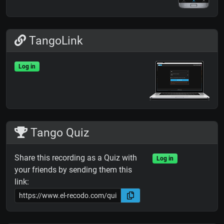
TangoLink
Log in
Tango Quiz
Share this recording as a Quiz with
Log in
your friends by sending them this
link: