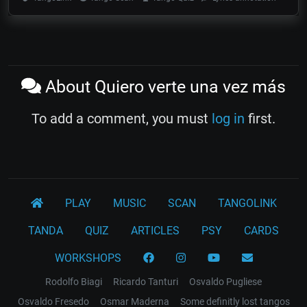
About Quiero verte una vez más
To add a comment, you must
log in
first.
PLAY
MUSIC
SCAN
TANGOLINK
TANDA
QUIZ
ARTICLES
PSY
CARDS
WORKSHOPS
Rodolfo Biagi
Ricardo Tanturi
Osvaldo Pugliese
Osvaldo Fresedo
Osmar Maderna
Some definitly lost tangos