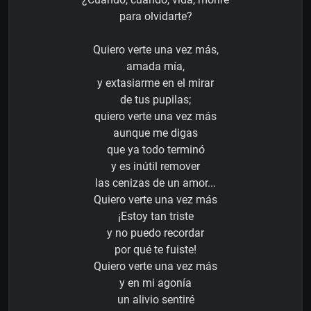
para olvidarte?
Quiero verte una vez más,
amada mía,
y extasiarme en el mirar
de tus pupilas;
quiero verte una vez más
aunque me digas
que ya todo terminó
y es inútil remover
las cenizas de un amor...
Quiero verte una vez más
¡Estoy tan triste
y no puedo recordar
por qué te fuiste!
Quiero verte una vez más
y en mi agonía
un alivio sentiré