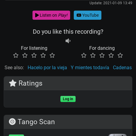
Update: 2021-01-09 13:49
Listen on
Play!
YouTube
Do you like this recording?
For listening
For dancing
See also:
Hacelo por la vieja
Y mientes todavía
Cadenas
Ratings
Log in
Tango Scan