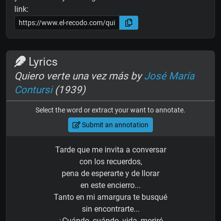
link:
Lyrics
Quiero verte una vez más by
José María
Contursi
(1939)
Select the word or extract your want to annotate.
Submit an annotation
Tarde que me invita a conversar
con los recuerdos,
pena de esperarte y de llorar
en este encierro...
Tanto en mi amargura te busqué
sin encontrarte...
¿Cuándo, cuándo, vida, moriré