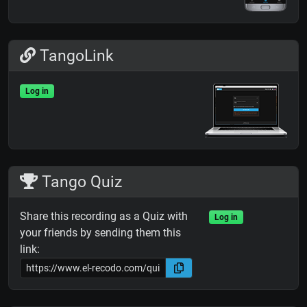
TangoLink
Log in
Tango Quiz
Share this recording as a Quiz with
Log in
your friends by sending them this
link: