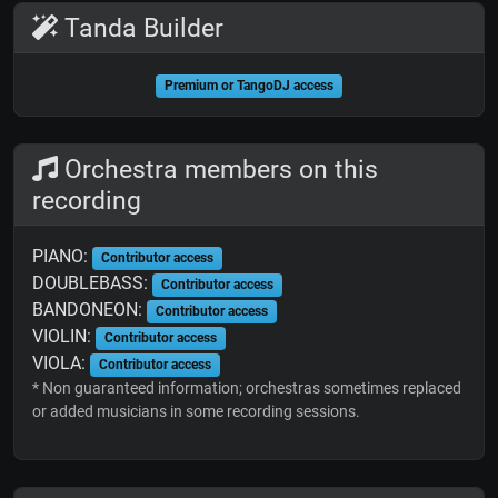
Tanda Builder
Premium or TangoDJ access
Orchestra members on this
recording
PIANO:
Contributor access
DOUBLEBASS:
Contributor access
BANDONEON:
Contributor access
VIOLIN:
Contributor access
VIOLA:
Contributor access
* Non guaranteed information; orchestras sometimes replaced
or added musicians in some recording sessions.