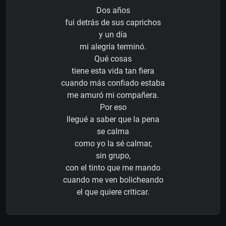
Dos años
fui detrás de sus caprichos
y un día
mi alegría terminó.
Qué cosas
tiene esta vida tan fiera
cuando más confiado estaba
me amuró mi compañera.
Por eso
llegué a saber que la pena
se calma
como yo la sé calmar,
sin grupo,
con el tinto que me mando
cuando me ven bolicheando
el que quiere criticar.