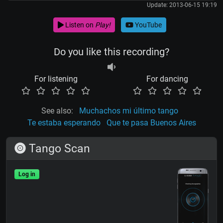
Update: 2013-06-15 19:19
Listen on
Play!
YouTube
Do you like this recording?
For listening
For dancing
See also:
Muchachos mi último tango
Te estaba esperando
Que te pasa Buenos Aires
Tango Scan
Log in