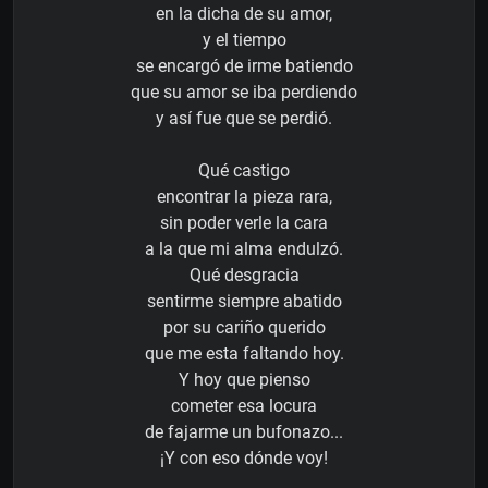
en la dicha de su amor,
y el tiempo
se encargó de irme batiendo
que su amor se iba perdiendo
y así fue que se perdió.
Qué castigo
encontrar la pieza rara,
sin poder verle la cara
a la que mi alma endulzó.
Qué desgracia
sentirme siempre abatido
por su cariño querido
que me esta faltando hoy.
Y hoy que pienso
cometer esa locura
de fajarme un bufonazo...
¡Y con eso dónde voy!