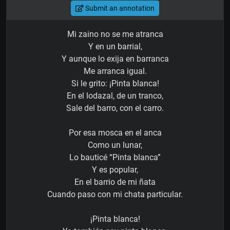
Submit an annotation
Mi zaino no se me atranca
Y en un barrial,
Y aunque lo exija en barranca
Me arranca igual.
Si le grito: ¡Pinta blanca!
En el lodazal, de un tranco,
Sale del barro, con el carro.
Por esa mosca en el anca
Como un lunar,
Lo bauticé “Pinta blanca”
Y es popular,
En el barrio de mi ñata
Cuando paso con mi chata particular.
¡Pinta blanca!