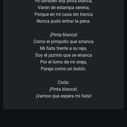
Yo también soy pinta blanca,
Varón de estampa serena,
Porque en mi casa sin tranca
Nunca pudo entrar la pena.
¡Pinta blanca!
Como el pimpollo que arranca
Mi ñata frente a su reja,
Soy el jazmín que se enanca
Por el lomo de mi oreja,
Pareja como un botón.
Coda:
¡Pinta blanca!,
¡Vamos que espera mi ñata!