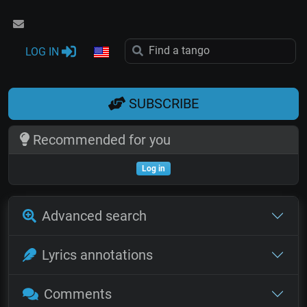
LOG IN
SUBSCRIBE
Recommended for you
Log in
Advanced search
Lyrics annotations
Comments