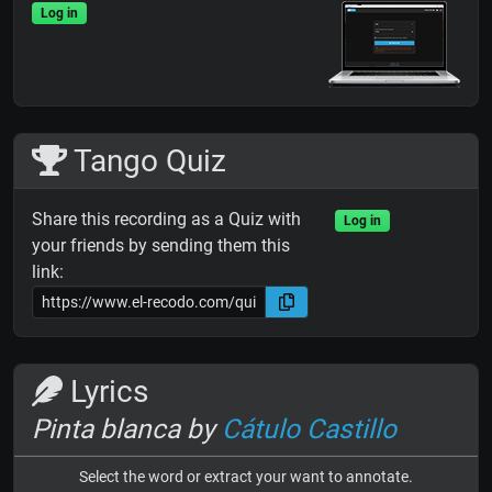
Log in
Tango Quiz
Share this recording as a Quiz with
Log in
your friends by sending them this
link:
Lyrics
Pinta blanca by
Cátulo Castillo
Select the word or extract your want to annotate.