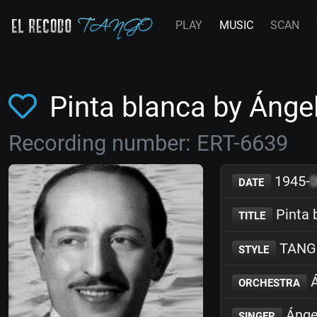
PLAY
MUSIC
SCAN
Pinta blanca by Áng
Recording number: ERT-6639
1945-
DATE
Pinta 
TITLE
TANG
STYLE
Á
ORCHESTRA
Ánge
SINGER