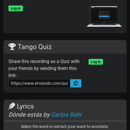
Log in
Tango Quiz
Share this recording as a Quiz with
Log in
your friends by sending them this
link:
Lyrics
Dónde estás by
Carlos Bahr
Select the word or extract your want to annotate.