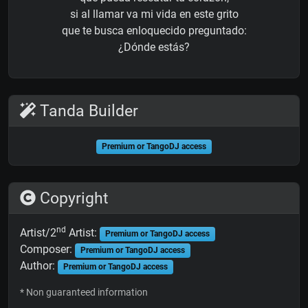
si al llamar va mi vida en este grito
que te busca enloquecido preguntado:
¿Dónde estás?
Tanda Builder
Premium or TangoDJ access
Copyright
nd
Artist/2
Artist:
Premium or TangoDJ access
Composer:
Premium or TangoDJ access
Author:
Premium or TangoDJ access
* Non guaranteed information