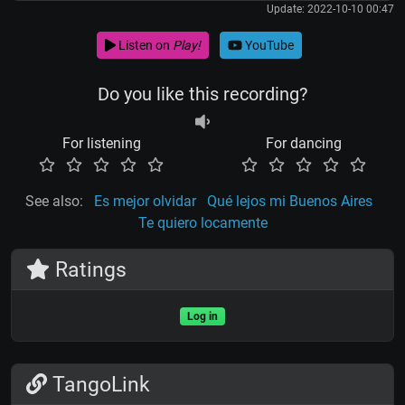
Update: 2022-10-10 00:47
Listen on
Play!
YouTube
Do you like this recording?
For listening
For dancing
See also:
Es mejor olvidar
Qué lejos mi Buenos Aires
Te quiero locamente
Ratings
Log in
TangoLink