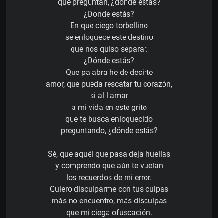
que preguntan, ¿dónde estás?
¿Donde estás?
En que ciego torbellino
se enloquece este destino
que nos quiso separar.
¿Dónde estás?
Que palabra he de decirte
amor, que pueda rescatar tu corazón,
si al llamar
a mi vida en este grito
que te busca enloquecido
preguntando, ¿dónde estás?
Sé, que aquél que pasa deja huellas
y comprendo que aún te vuelan
los recuerdos de mi error.
Quiero disculparme con tus culpas
más no encuentro, más disculpas
que mi ciega ofuscación.