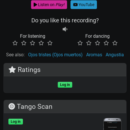
Listen on
Play!
YouTube
Do you like this recording?
For listening
For dancing
See also:
Ojos tristes (Ojos muertos)
Aromas
Angustia
Ratings
Log in
Tango Scan
Log in