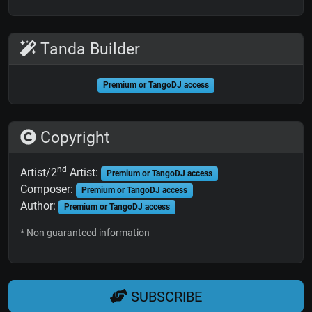
Tanda Builder
Premium or TangoDJ access
Copyright
nd
Artist/2
Artist:
Premium or TangoDJ access
Composer:
Premium or TangoDJ access
Author:
Premium or TangoDJ access
* Non guaranteed information
SUBSCRIBE