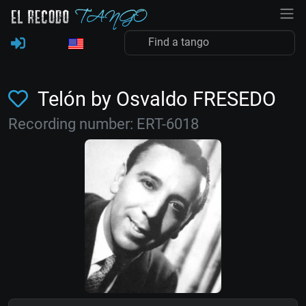
Telón by Osvaldo FRESEDO
Recording number: ERT-6018