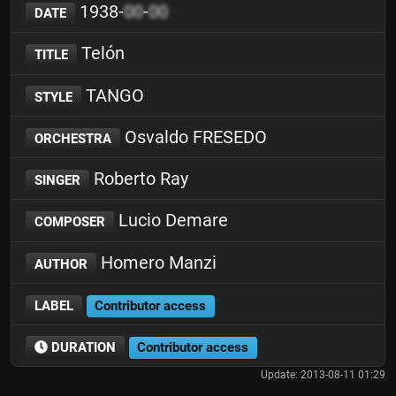
1938-
00
-
00
DATE
Telón
TITLE
TANGO
STYLE
Osvaldo FRESEDO
ORCHESTRA
Roberto Ray
SINGER
Lucio Demare
COMPOSER
Homero Manzi
AUTHOR
LABEL
Contributor access
DURATION
Contributor access
Update: 2013-08-11 01:29