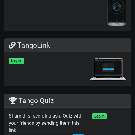
TangoLink
Log in
Tango Quiz
Share this recording as a Quiz with
Log in
your friends by sending them this
link: