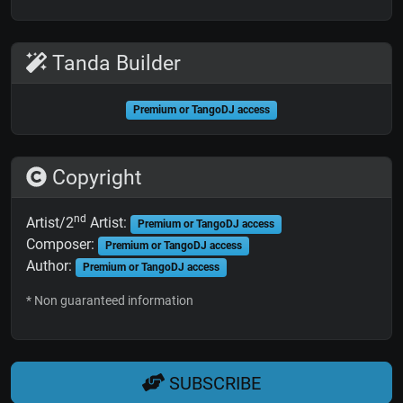
Tanda Builder
Premium or TangoDJ access
Copyright
nd
Artist/2
Artist:
Premium or TangoDJ access
Composer:
Premium or TangoDJ access
Author:
Premium or TangoDJ access
* Non guaranteed information
SUBSCRIBE