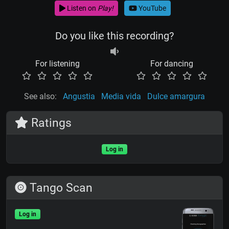
Listen on
Play!
YouTube
Do you like this recording?
For listening
For dancing
See also:
Angustia
Media vida
Dulce amargura
Ratings
Log in
Tango Scan
Log in