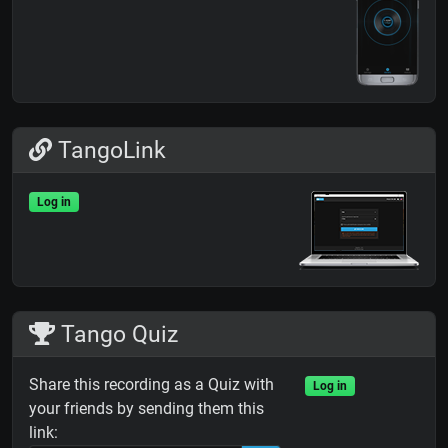
TangoLink
Log in
Tango Quiz
Share this recording as a Quiz with
Log in
your friends by sending them this
link: