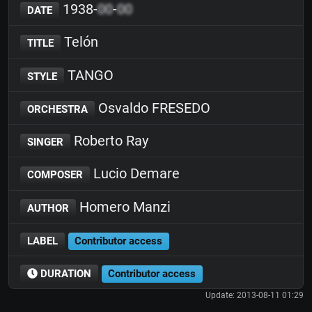
1938-
00
-
00
DATE
Telón
TITLE
TANGO
STYLE
Osvaldo FRESEDO
ORCHESTRA
Roberto Ray
SINGER
Lucio Demare
COMPOSER
Homero Manzi
AUTHOR
LABEL
Contributor access
DURATION
Contributor access
Update: 2013-08-11 01:29