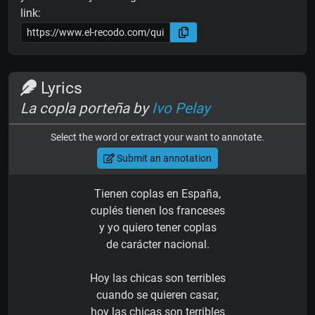
link:
Lyrics
La copla porteña by
Ivo Pelay
Select the word or extract your want to annotate.
Submit an annotation
Tienen coplas en España,
cuplés tienen los franceses
y yo quiero tener coplas
de carácter nacional.
Hoy las chicas son terribles
cuando se quieren casar,
hoy las chicas son terribles