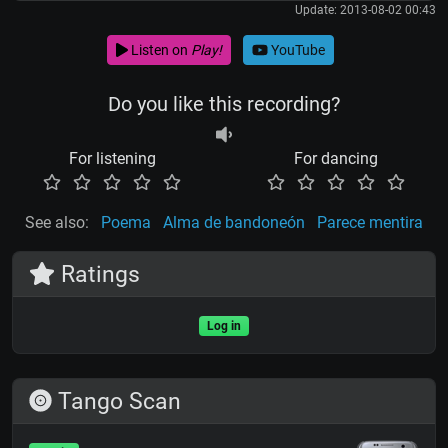
Update: 2013-08-02 00:43
Listen on
Play!
YouTube
Do you like this recording?
For listening
For dancing
See also:
Poema
Alma de bandoneón
Parece mentira
Ratings
Log in
Tango Scan