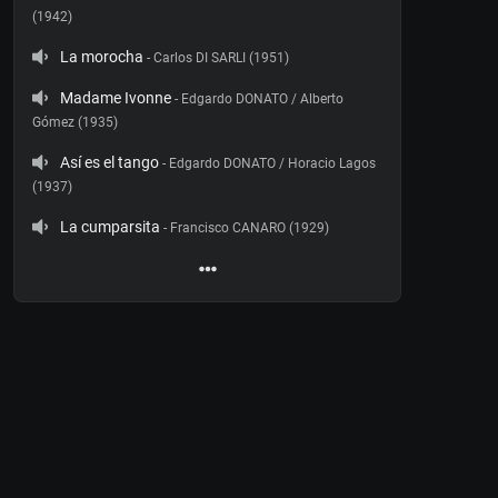
(1942)
La morocha
- Carlos DI SARLI (1951)
Madame Ivonne
- Edgardo DONATO / Alberto
Gómez (1935)
Así es el tango
- Edgardo DONATO / Horacio Lagos
(1937)
La cumparsita
- Francisco CANARO (1929)