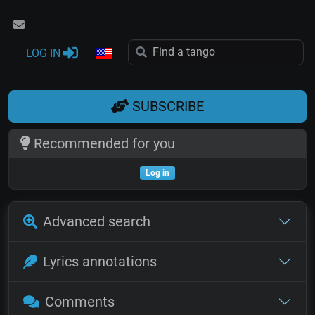
LOG IN
SUBSCRIBE
Recommended for you
Log in
Advanced search
Lyrics annotations
Comments