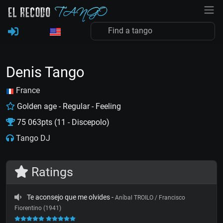
Denis Tango
France
Golden age - Regular - Feeling
75 063pts (11 - Discepolo)
Tango DJ
Ratings
Te aconsejo que me olvides
-
Aníbal TROILO / Francisco
Fiorentino (1941)