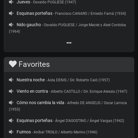
Jueves
- Osvaldo PUGLIESE (1947)
Esquinas porteñas
- Francisco CANARO / Ernesto Famá (1934)
Nido gaucho
- Osvaldo PUGLIESE / Jorge Maciel y Abel Cordoba
(1964)
Favorites
Nuestra noche
- Aida DENIS / Dir. Roberto Caló (1957)
Viento en contra
- Alberto CASTILLO / Dir. Enrique Alessio (1947)
Cómo nos cambia la vida
- Alfredo DE ANGELIS / Oscar Larroca
(1953)
Esquinas porteñas
- Ángel D'AGOSTINO / Ángel Vargas (1942)
Fuimos
- Aníbal TROILO / Alberto Marino (1946)