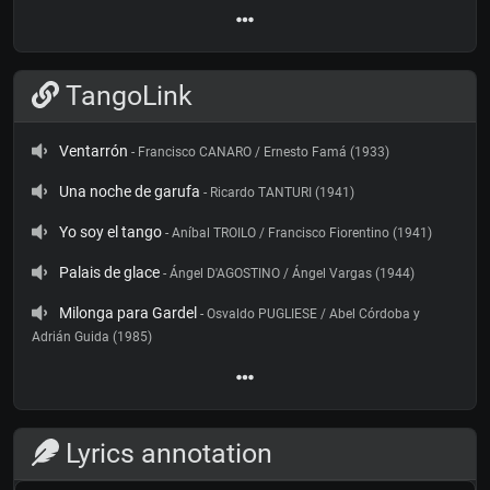
TangoLink
Ventarrón
- Francisco CANARO / Ernesto Famá (1933)
Una noche de garufa
- Ricardo TANTURI (1941)
Yo soy el tango
- Aníbal TROILO / Francisco Fiorentino (1941)
Palais de glace
- Ángel D'AGOSTINO / Ángel Vargas (1944)
Milonga para Gardel
- Osvaldo PUGLIESE / Abel Córdoba y
Adrián Guida (1985)
Lyrics annotation