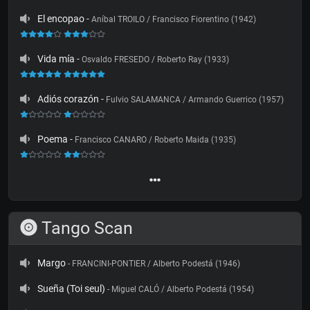
El encopao
-
Aníbal TROILO / Francisco Fiorentino (1942)
Vida mía
-
Osvaldo FRESEDO / Roberto Ray (1933)
Adiós corazón
-
Fulvio SALAMANCA / Armando Guerrico (1957)
Poema
-
Francisco CANARO / Roberto Maida (1935)
Tango Scan
Margo
- FRANCINI-PONTIER / Alberto Podestá (1946)
Sueña (Toi seul)
- Miguel CALÓ / Alberto Podestá (1954)