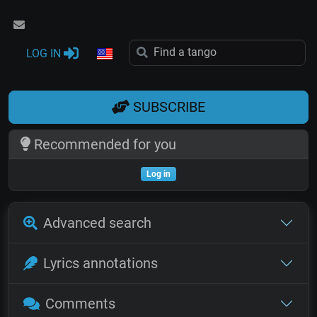
LOG IN
SUBSCRIBE
Recommended for you
Log in
Advanced search
Lyrics annotations
Comments