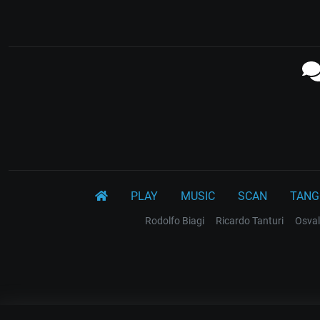
PLAY
MUSIC
SCAN
TANG
Rodolfo Biagi
Ricardo Tanturi
Osval