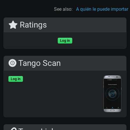
See also:
A quién le puede importar
Ratings
Log in
Tango Scan
Log in