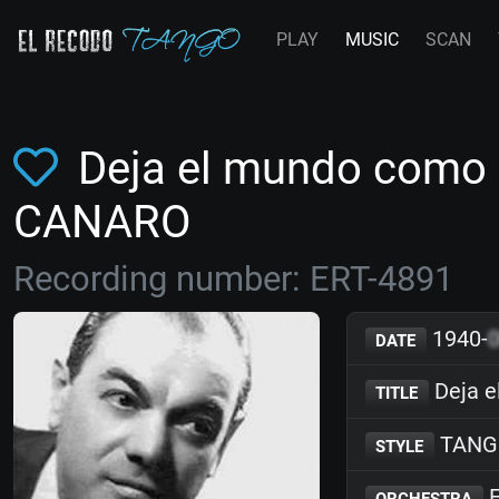
PLAY
MUSIC
SCAN
Deja el mundo como 
CANARO
Recording number: ERT-4891
1940-
DATE
Deja e
TITLE
TANG
STYLE
F
ORCHESTRA