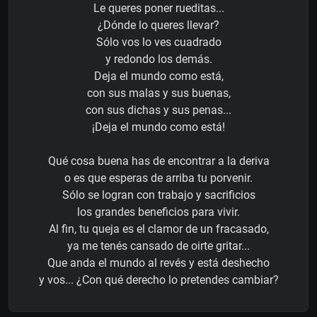
Le queres poner rueditas...
¿Dónde lo queres llevar?
Sólo vos lo ves cuadrado
y redondo los demás.
Deja el mundo como está,
con sus malas y sus buenas,
con sus dichas y sus penas...
¡Deja el mundo como está!
Qué cosa buena has de encontrar a la deriva
o es que esperas de arriba tu porvenir.
Sólo se logran con trabajo y sacrificios
los grandes beneficios para vivir.
Al fin, tu queja es el clamor de un fracasado,
ya me tenés cansado de oirte gritar...
Que anda el mundo al revés y está deshecho
y vos... ¿Con qué derecho lo pretendes cambiar?