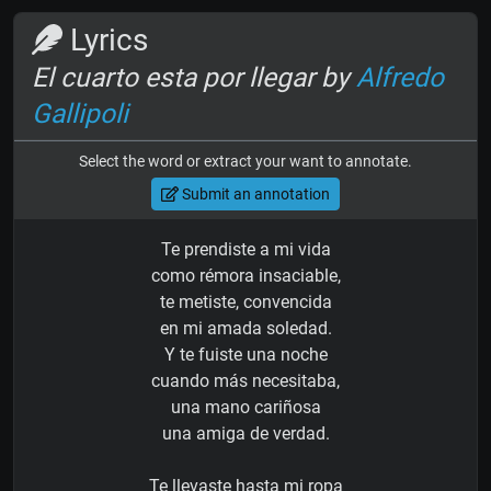
Lyrics
El cuarto esta por llegar by
Alfredo
Gallipoli
Select the word or extract your want to annotate.
Submit an annotation
Te prendiste a mi vida
como rémora insaciable,
te metiste, convencida
en mi amada soledad.
Y te fuiste una noche
cuando más necesitaba,
una mano cariñosa
una amiga de verdad.
Te llevaste hasta mi ropa