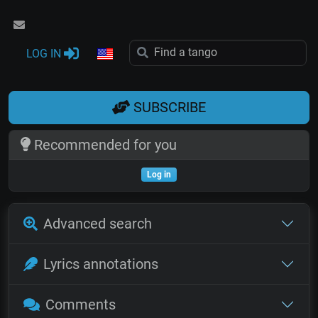
LOG IN
SUBSCRIBE
Recommended for you
Log in
Advanced search
Lyrics annotations
Comments