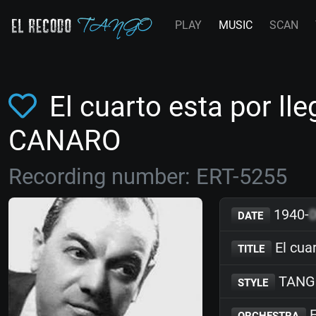
PLAY
MUSIC
SCAN
El cuarto esta por lle
CANARO
Recording number: ERT-5255
1940-
DATE
El cuar
TITLE
TANG
STYLE
F
ORCHESTRA