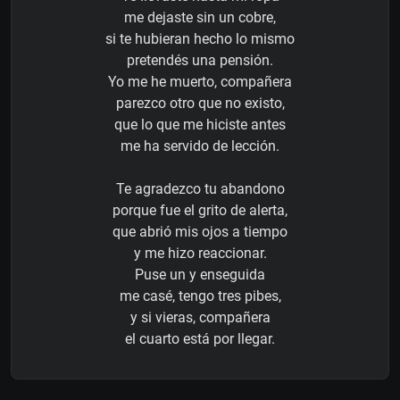
me dejaste sin un cobre,
si te hubieran hecho lo mismo
pretendés una pensión.
Yo me he muerto, compañera
parezco otro que no existo,
que lo que me hiciste antes
me ha servido de lección.
Te agradezco tu abandono
porque fue el grito de alerta,
que abrió mis ojos a tiempo
y me hizo reaccionar.
Puse un y enseguida
me casé, tengo tres pibes,
y si vieras, compañera
el cuarto está por llegar.