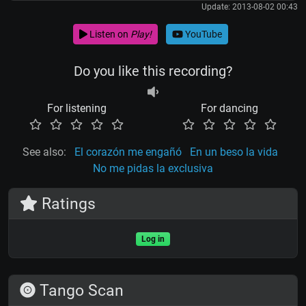
Update: 2013-08-02 00:43
Listen on
Play!
YouTube
Do you like this recording?
For listening
For dancing
See also:
El corazón me engañó
En un beso la vida
No me pidas la exclusiva
Ratings
Log in
Tango Scan