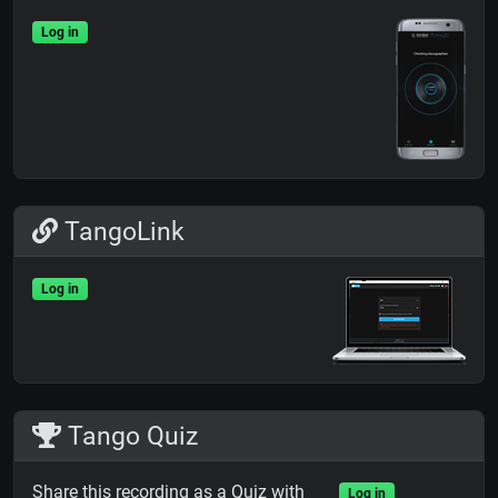
Log in
TangoLink
Log in
Tango Quiz
Share this recording as a Quiz with
Log in