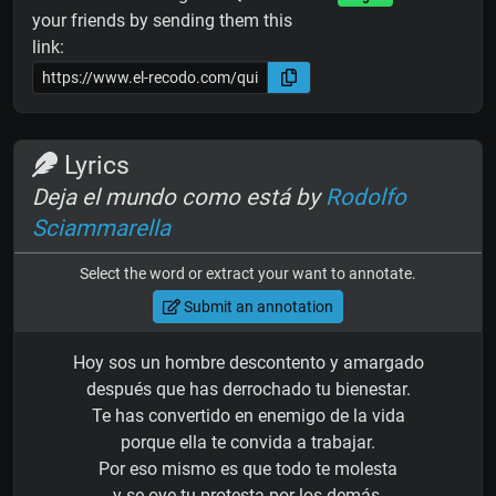
your friends by sending them this
link:
Lyrics
Deja el mundo como está by
Rodolfo
Sciammarella
Select the word or extract your want to annotate.
Submit an annotation
Hoy sos un hombre descontento y amargado
después que has derrochado tu bienestar.
Te has convertido en enemigo de la vida
porque ella te convida a trabajar.
Por eso mismo es que todo te molesta
y se oye tu protesta por los demás.