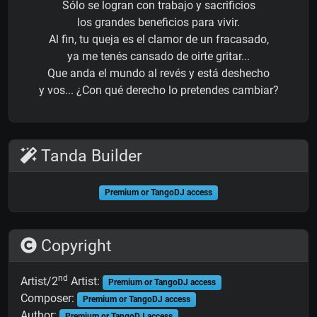
Sólo se logran con trabajo y sacrificios
los grandes beneficios para vivir.
Al fin, tu queja es el clamor de un fracasado,
ya me tenés cansado de oirte gritar...
Que anda el mundo al revés y está deshecho
y vos... ¿Con qué derecho lo pretendes cambiar?
Tanda Builder
Premium or TangoDJ access
Copyright
nd
Artist/2
Artist:
Premium or TangoDJ access
Composer:
Premium or TangoDJ access
Author:
Premium or TangoDJ access