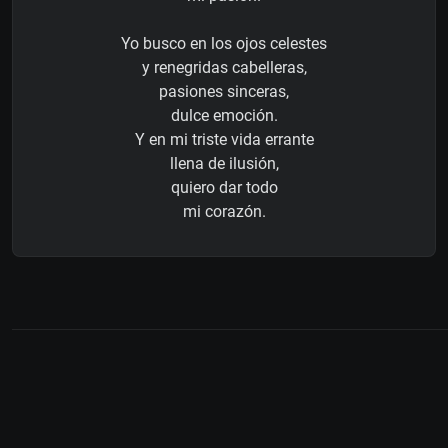
Yo busco en los ojos celestes
y renegridas cabelleras,
pasiones sinceras,
dulce emoción.
Y en mi triste vida errante
llena de ilusión,
quiero dar todo
mi corazón.