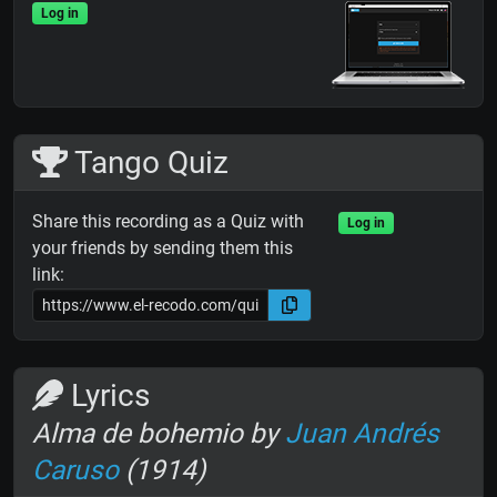
Log in
Tango Quiz
Share this recording as a Quiz with
Log in
your friends by sending them this
link:
Lyrics
Alma de bohemio by
Juan Andrés
Caruso
(1914)