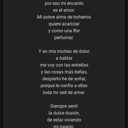
por eso mi encanto
es el amor.
Mi pobre alma de bohemio
quiere acariciar
y como una flor
perfumar.
Y en mis noches de dolor,
a hablar
me voy con las estrellas
y las cosas más bellas,
despierto he de soñar,
porque le confío a ellas
toda mi sed de amar.
Siempre sentí
la dulce ilusión,
de estar viviendo
mi pasión.