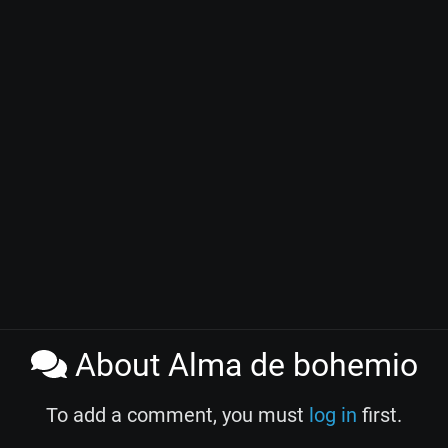
About Alma de bohemio
To add a comment, you must
log in
first.