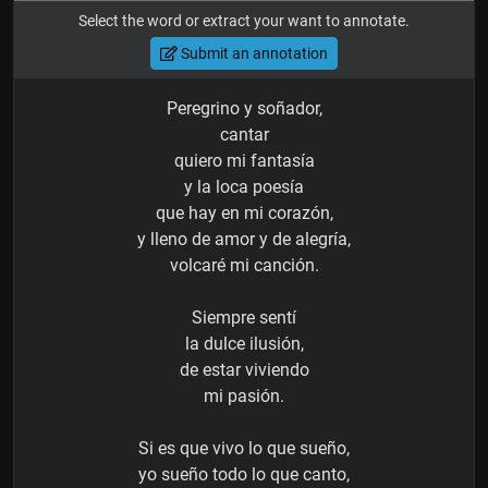
Select the word or extract your want to annotate.
Submit an annotation
Peregrino y soñador,
cantar
quiero mi fantasía
y la loca poesía
que hay en mi corazón,
y lleno de amor y de alegría,
volcaré mi canción.
Siempre sentí
la dulce ilusión,
de estar viviendo
mi pasión.
Si es que vivo lo que sueño,
yo sueño todo lo que canto,