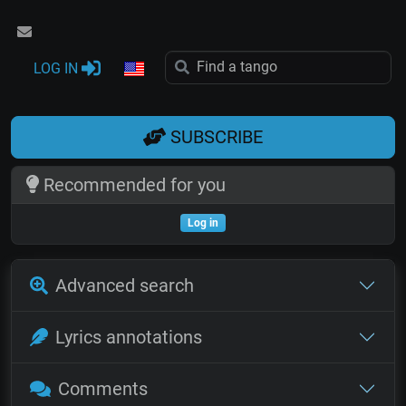
LOG IN
SUBSCRIBE
Recommended for you
Log in
Advanced search
Lyrics annotations
Comments