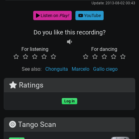
Update: 2013-08-02 00:43
Listen on
Play!
YouTube
Do you like this recording?
For listening
For dancing
See also:
Chonguita
Marcelo
Gallo ciego
Ratings
Log in
Tango Scan