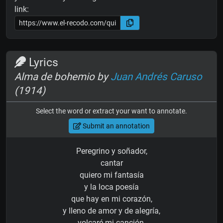
link:
Lyrics
Alma de bohemio by
Juan Andrés Caruso
(1914)
Select the word or extract your want to annotate.
Submit an annotation
Peregrino y soñador,
cantar
quiero mi fantasía
y la loca poesía
que hay en mi corazón,
y lleno de amor y de alegría,
volcaré mi canción.