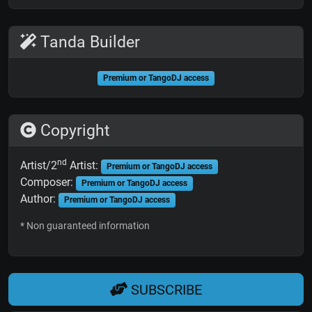
Tanda Builder
Premium or TangoDJ access
Copyright
nd
Artist/2
Artist:
Premium or TangoDJ access
Composer:
Premium or TangoDJ access
Author:
Premium or TangoDJ access
* Non guaranteed information
SUBSCRIBE