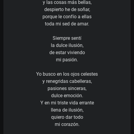
y las cosas más bellas,
despierto he de soñar,
porque le confío a ellas
toda mi sed de amar.
Siempre sentí
la dulce ilusión,
de estar viviendo
mi pasión.
Yo busco en los ojos celestes
y renegridas cabelleras,
pasiones sinceras,
dulce emoción.
Y en mi triste vida errante
llena de ilusión,
quiero dar todo
mi corazón.