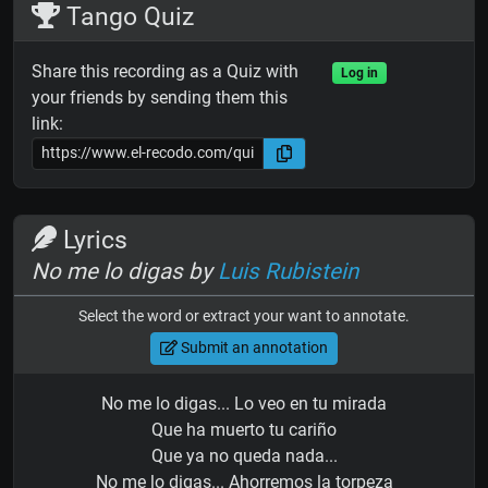
Tango Quiz
Share this recording as a Quiz with
Log in
your friends by sending them this
link:
Lyrics
No me lo digas by
Luis Rubistein
Select the word or extract your want to annotate.
Submit an annotation
No me lo digas... Lo veo en tu mirada
Que ha muerto tu cariño
Que ya no queda nada...
No me lo digas... Ahorremos la torpeza