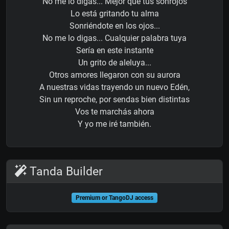
No me lo digas... Mejor que tus sonrojos
Lo está gritando tu alma
Sonriéndote en los ojos...
No me lo digas... Cualquier palabra tuya
Sería en este instante
Un grito de aleluya...
Otros amores llegaron con su aurora
A nuestras vidas trayendo un nuevo Edén,
Sin un reproche, por sendas bien distintas
Vos te marchás ahora
Y yo me iré también.
Tanda Builder
Premium or TangoDJ access