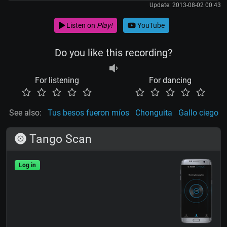
Update: 2013-08-02 00:43
Listen on
Play!
YouTube
Do you like this recording?
For listening
For dancing
See also:
Tus besos fueron míos
Chonguita
Gallo ciego
Tango Scan
Log in