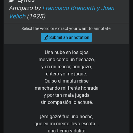
Amigazo by
Francisco Brancatti y Juan
Velich
(1925)
Select the word or extract your want to annotate.
Submit an annotation
Una nube en los ojos
me vino como un flechazo,
y en mi rencor, amigazo,
entero yo me jugué.
Quiso el maula reírse
manchando mi frente honrada
y por tan mala jugada
sin compasión lo achuré.
¡Amigazo! fue una noche,
que en mi mente llevo escrita...
una tierna vidalita