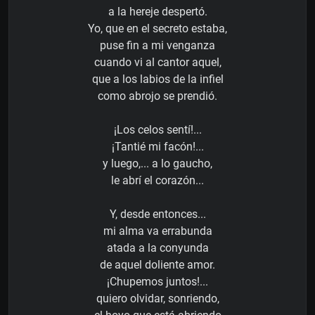
a la hereje despertó.
Yo, que en el secreto estaba,
puse fin a mi venganza
cuando vi al cantor aquel,
que a los labios de la infiel
como abrojo se prendió.
¡Los celos sentí!...
¡Tantié mi facón!...
y luego,... a lo gaucho,
le abrí el corazón...
Y, desde entonces...
mi alma va errabunda
atada a la conyunda
de aquel doliente amor.
¡Chupemos juntos!...
quiero olvidar, sonriendo,