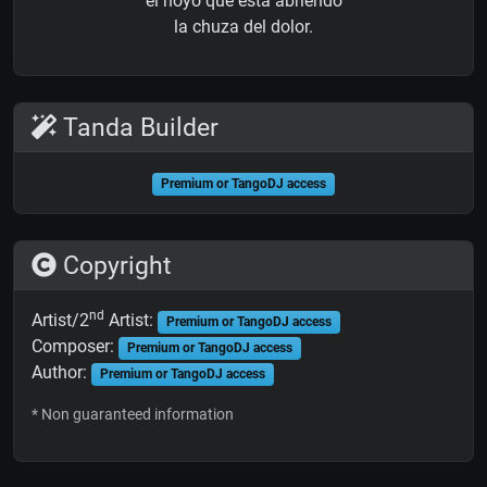
el hoyo que está abriendo
la chuza del dolor.
Tanda Builder
Premium or TangoDJ access
Copyright
nd
Artist/2
Artist:
Premium or TangoDJ access
Composer:
Premium or TangoDJ access
Author:
Premium or TangoDJ access
* Non guaranteed information