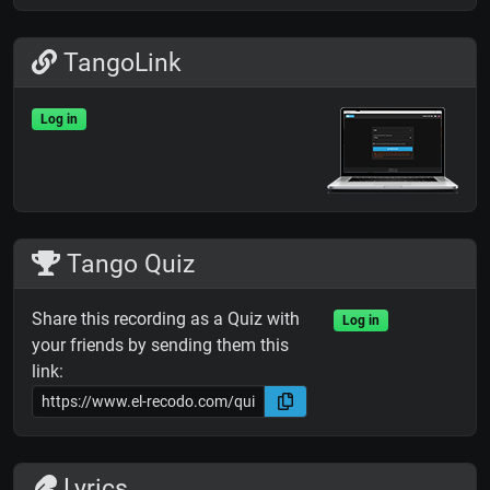
TangoLink
Log in
Tango Quiz
Share this recording as a Quiz with
Log in
your friends by sending them this
link:
Lyrics