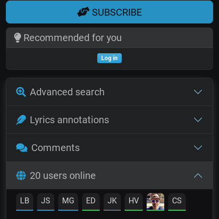
SUBSCRIBE
Recommended for you
Log in
Advanced search
Lyrics annotations
Comments
20 users online
LB
JS
MG
ED
JK
HV
CS