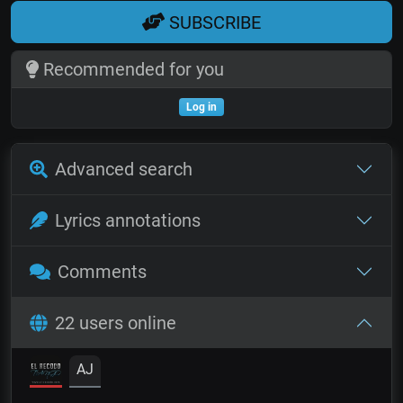
SUBSCRIBE
Recommended for you
Log in
Advanced search
Lyrics annotations
Comments
22 users online
AJ