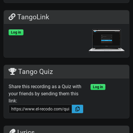
TangoLink
Log in
Tango Quiz
Share this recording as a Quiz with
Log in
your friends by sending them this
link:
Lyrics