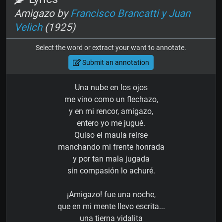
Amigazo by
Francisco Brancatti y Juan
Velich
(1925)
Select the word or extract your want to annotate.
Submit an annotation
Una nube en los ojos
me vino como un flechazo,
y en mi rencor, amigazo,
entero yo me jugué.
Quiso el maula reírse
manchando mi frente honrada
y por tan mala jugada
sin compasión lo achuré.
¡Amigazo! fue una noche,
que en mi mente llevo escrita...
una tierna vidalita