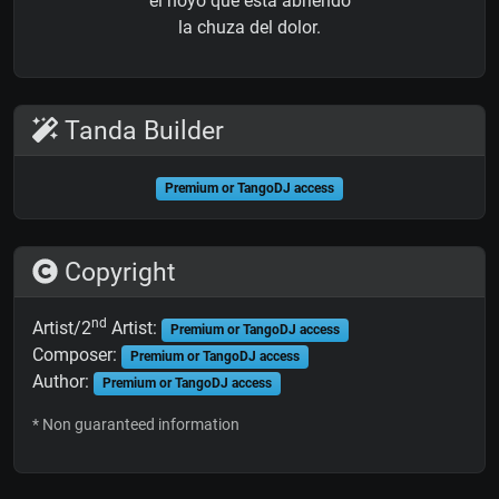
el hoyo que está abriendo
la chuza del dolor.
Tanda Builder
Premium or TangoDJ access
Copyright
nd
Artist/2
Artist:
Premium or TangoDJ access
Composer:
Premium or TangoDJ access
Author:
Premium or TangoDJ access
* Non guaranteed information