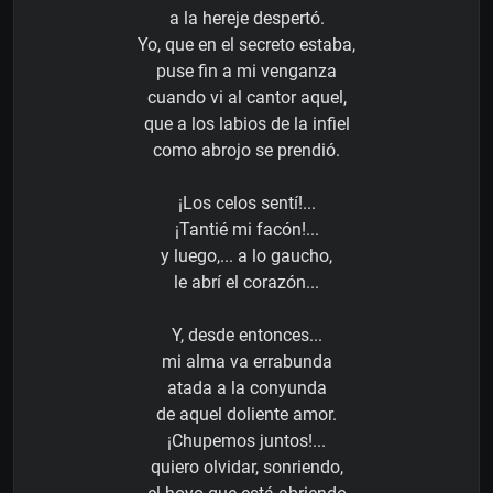
a la hereje despertó.
Yo, que en el secreto estaba,
puse fin a mi venganza
cuando vi al cantor aquel,
que a los labios de la infiel
como abrojo se prendió.
¡Los celos sentí!...
¡Tantié mi facón!...
y luego,... a lo gaucho,
le abrí el corazón...
Y, desde entonces...
mi alma va errabunda
atada a la conyunda
de aquel doliente amor.
¡Chupemos juntos!...
quiero olvidar, sonriendo,