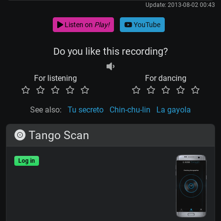
Update: 2013-08-02 00:43
Listen on
Play!
YouTube
Do you like this recording?
For listening
For dancing
See also:
Tu secreto
Chin-chu-lin
La gayola
Tango Scan
Log in