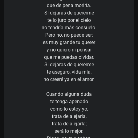
que de pena moriría.
Si dejaras de quererme
te lo juro por el cielo
no tendría más consuelo.
Pero no, no puede ser;
es muy grande tu querer
y no quiero ni pensar
que me puedas olvidar.
Si dejaras de quererme
te aseguro, vida mía,
no creeré ya en el amor.
Cuando alguna duda
te tenga apenado
como lo estoy yo,
trata de alejarla,
trata de alejarla;
será lo mejor.