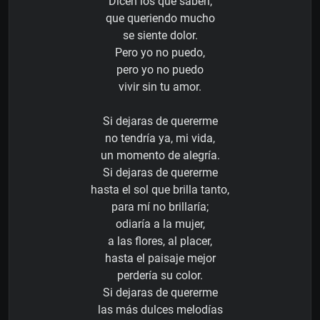
Dicen los que saben,
que queriendo mucho
se siente dolor.
Pero yo no puedo,
pero yo no puedo
vivir sin tu amor.
Si dejaras de quererme
no tendría ya, mi vida,
un momento de alegría.
Si dejaras de quererme
hasta el sol que brilla tanto,
para mí no brillaría;
odiaría a la mujer,
a las flores, al placer,
hasta el paisaje mejor
perdería su color.
Si dejaras de quererme
las más dulces melodías