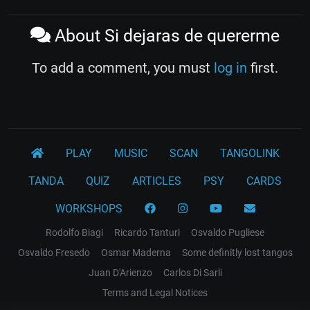
About Si dejaras de quererme
To add a comment, you must
log in
first.
PLAY
MUSIC
SCAN
TANGOLINK
TANDA
QUIZ
ARTICLES
PSY
CARDS
WORKSHOPS
Rodolfo Biagi
Ricardo Tanturi
Osvaldo Pugliese
Osvaldo Fresedo
Osmar Maderna
Some definitly lost tangos
Juan D'Arienzo
Carlos Di Sarli
Terms and Legal Notices