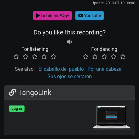
Update: 2013-07-10 00:00
Listen on
Play!
YouTube
Do you like this recording?
For listening
For dancing
See also:
El caballo del pueblo
Por una cabeza
Sus ojos se cerraron
TangoLink
Log in