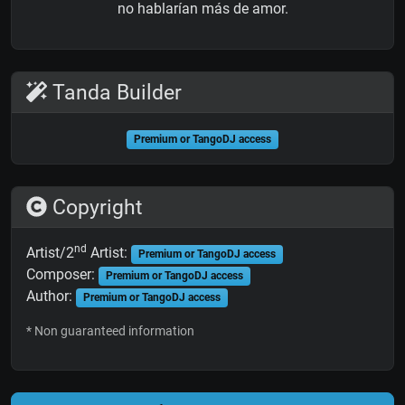
no hablarían más de amor.
Tanda Builder
Premium or TangoDJ access
Copyright
nd
Artist/2
Artist:
Premium or TangoDJ access
Composer:
Premium or TangoDJ access
Author:
Premium or TangoDJ access
* Non guaranteed information