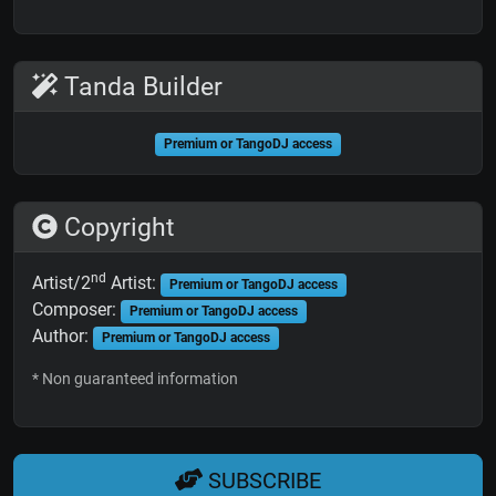
Tanda Builder
Premium or TangoDJ access
Copyright
nd
Artist/2
Artist:
Premium or TangoDJ access
Composer:
Premium or TangoDJ access
Author:
Premium or TangoDJ access
* Non guaranteed information
SUBSCRIBE