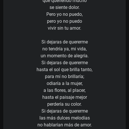
que queriendo mucho
se siente dolor.
Pero yo no puedo,
pero yo no puedo
vivir sin tu amor.
Si dejaras de quererme
no tendría ya, mi vida,
un momento de alegría.
Si dejaras de quererme
hasta el sol que brilla tanto,
para mí no brillaría;
odiaría a la mujer,
a las flores, al placer,
hasta el paisaje mejor
perdería su color.
Si dejaras de quererme
las más dulces melodías
no hablarían más de amor.