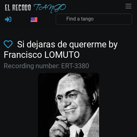
Si dejaras de quererme by
Francisco LOMUTO
Recording number: ERT-3380