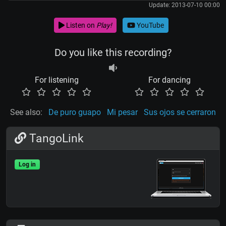
Update: 2013-07-10 00:00
Listen on
Play!
YouTube
Do you like this recording?
For listening
For dancing
See also:
De puro guapo
Mi pesar
Sus ojos se cerraron
TangoLink
Log in