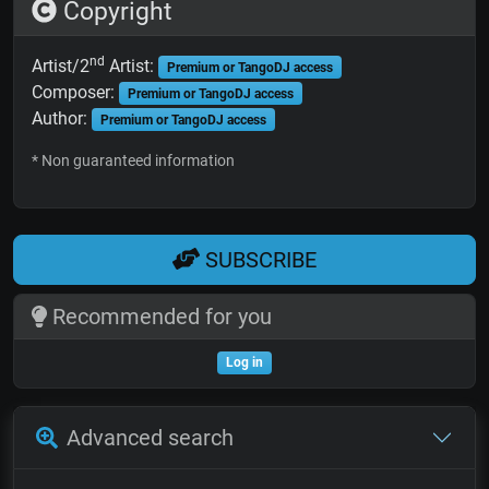
Copyright
nd
Artist/2
Artist:
Premium or TangoDJ access
Composer:
Premium or TangoDJ access
Author:
Premium or TangoDJ access
* Non guaranteed information
SUBSCRIBE
Recommended for you
Log in
Advanced search