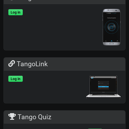
Log in
TangoLink
Log in
Tango Quiz