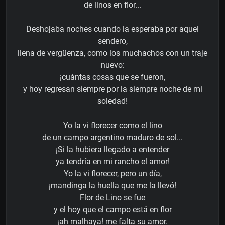
de linos en flor...
Deshojaba noches cuando la esperaba por aquel
sendero,
llena de vergüenza, como los muchachos con un traje
nuevo:
¡cuántas cosas que se fueron,
y hoy regresan siempre por la siempre noche de mi
soledad!
Yo la vi florecer como el lino
de un campo argentino maduro de sol...
¡Si la hubiera llegado a entender
ya tendría en mi rancho el amor!
Yo la vi florecer, pero un día,
¡mandinga la huella que me la llevó!
Flor de Lino se fue
y el hoy que el campo está en flor
¡ah malhaya! me falta su amor.