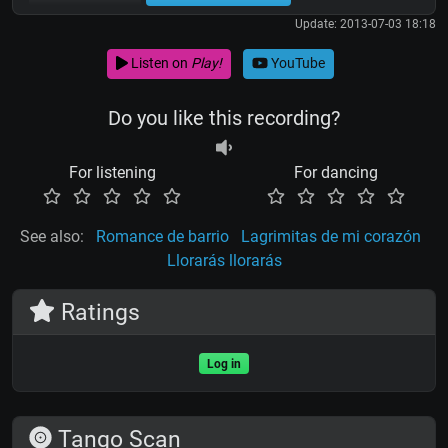
Update: 2013-07-03 18:18
Listen on
Play!
YouTube
Do you like this recording?
For listening
For dancing
See also:
Romance de barrio
Lagrimitas de mi corazón
Llorarás llorarás
Ratings
Log in
Tango Scan