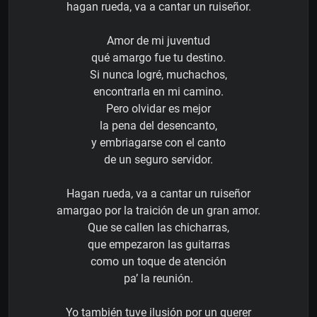
hagan rueda, va a cantar un ruiseñor.
Amor de mi juventud
qué amargo fue tu destino.
Si nunca logré, muchachos,
encontrarla en mi camino.
Pero olvidar es mejor
la pena del desencanto,
y embriagarse con el canto
de un seguro servidor.
Hagan rueda, va a cantar un ruiseñor
amargao por la traición de un gran amor.
Que se callen las chicharras,
que empezaron las guitarras
como un toque de atención
pa’ la reunión.
Yo también tuve ilusión por un querer