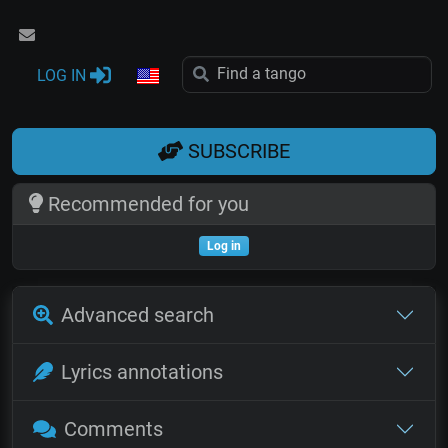
LOG IN
SUBSCRIBE
Recommended for you
Log in
Advanced search
Lyrics annotations
Comments