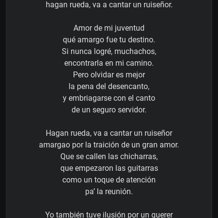
hagan rueda, va a cantar un ruiseñor.
Amor de mi juventud
qué amargo fue tu destino.
Si nunca logré, muchachos,
encontrarla en mi camino.
Pero olvidar es mejor
la pena del desencanto,
y embriagarse con el canto
de un seguro servidor.
Hagan rueda, va a cantar un ruiseñor
amargao por la traición de un gran amor.
Que se callen las chicharras,
que empezaron las guitarras
como un toque de atención
pa’ la reunión.
Yo también tuve ilusión por un querer