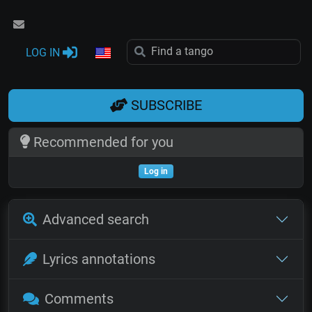
LOG IN
SUBSCRIBE
Recommended for you
Log in
Advanced search
Lyrics annotations
Comments